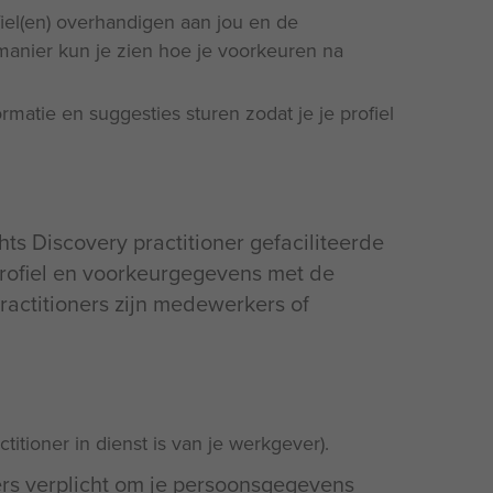
ofiel(en) overhandigen aan jou en de
 manier kun je zien hoe je voorkeuren na
atie en suggesties sturen zodat je je profiel
ts Discovery practitioner gefaciliteerde
profiel en voorkeurgegevens met de
practitioners zijn medewerkers of
ctitioner in dienst is van je werkgever).
ers verplicht om je persoonsgegevens