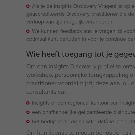
Als je de Insights Discovery Vragenlijst op 
geaccrediteerde Discovery practitioner die de
verloop van tijd mogelijk veranderen.
We kunnen feedback aan je vragen, bijvoorb
optimaal kunt benutten in voor je continue per
Wie heeft toegang tot je gege
Om een Insights Discovery profiel te ont
workshop, persoonlijke terugkoppeling o
practitioner voordat hij/zij deze aan jou
consultants van:
Insights of een regionaal kantoor van Insight
een onafhankelijke gelicentieerde distribute
het bedrijf of de organisatie dat/die het pro
Om hun licentie te mogen behouden, zijn 