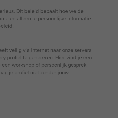
rieus. Dit beleid bepaalt hoe we de
amelen alleen je persoonlijke informatie
eleid.
eft veilig via internet naar onze servers
y profiel te genereren. Hier vind je een
ens een workshop of persoonlijk gesprek
mag je profiel niet zonder jouw