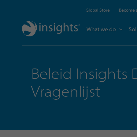
Global Store
Become a
What we do
Sol
Beleid Insights
Vragenlijst