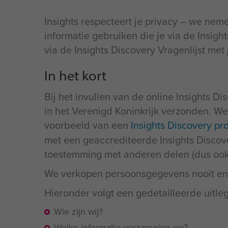
Insights respecteert je privacy – we ne
informatie gebruiken die je via de Insigh
via de Insights Discovery Vragenlijst me
In het kort
Bij het invullen van de online Insights Di
in het Verenigd Koninkrijk verzonden. We
voorbeeld van een
Insights Discovery pro
met een geaccrediteerde Insights Discover
toestemming met anderen delen (dus ook n
We verkopen persoonsgegevens nooit en 
Hieronder volgt een gedetailleerde uitle
Wie zijn wij?
Welke informatie verzamelen we?