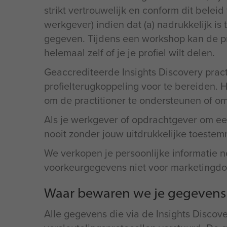
strikt vertrouwelijk en conform dit beleid
werkgever) indien dat (a) nadrukkelijk is 
gegeven. Tijdens een workshop kan de prac
helemaal zelf of je je profiel wilt delen.
Geaccrediteerde Insights Discovery prac
profielterugkoppeling voor te bereiden. He
om de practitioner te ondersteunen of o
Als je werkgever of opdrachtgever om een
nooit zonder jouw uitdrukkelijke toestem
We verkopen je persoonlijke informatie n
voorkeurgegevens niet voor marketingdo
Waar bewaren we je gegevens
Alle gegevens die via de Insights Discov