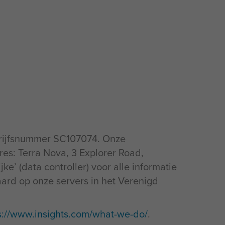
edrijfsnummer SC107074. Onze
es: Terra Nova, 3 Explorer Road,
e’ (data controller) voor alle informatie
waard op onze servers in het Verenigd
s://www.insights.com/what-we-do/
.