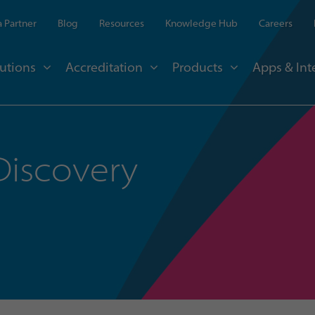
 Partner
Blog
Resources
Knowledge Hub
Careers
utions
Accreditation
Products
Apps & Int
 Discovery