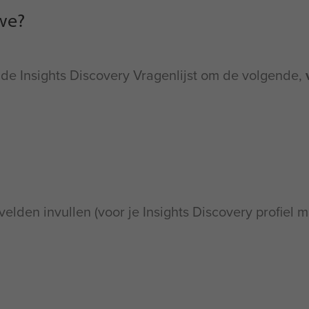
we?
t de Insights Discovery Vragenlijst om de volgende,
velden invullen (voor je Insights Discovery profiel ma