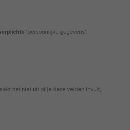
verplichte
‘persoonlijke gegevens’:
akt het niet uit of je deze velden invult,