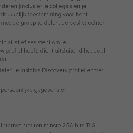
deren (inclusief je collega's en je
uitdrukkelijk toestemming voor hebt
 met de groep te delen. Je beslist echter
istratief assistent om je
 profiel heeft, dient uitsluitend het doel
en.
len je Insights Discovery profiel echter
 persoonlijke gegevens of
 internet met ten minste 256-bits TLS-