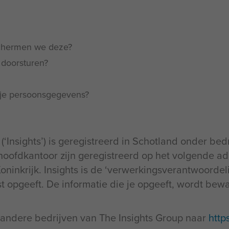
chermen we deze?
doorsturen?
 je persoonsgegevens?
(‘Insights’) is geregistreerd in Schotland onder b
oofdkantoor zijn geregistreerd op het volgende adr
nkrijk. Insights is de ‘verwerkingsverantwoordelijk
jst opgeeft. De informatie die je opgeeft, wordt be
n andere bedrijven van The Insights Group naar
http