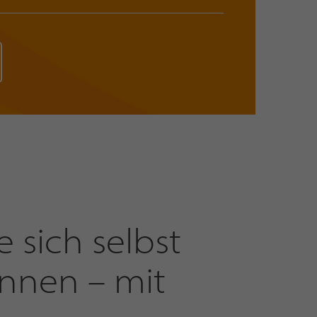
e sich selbst
ennen – mit