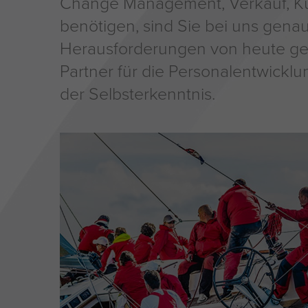
Change Management, Verkauf, Ku
benötigen, sind Sie bei uns genau
Herausforderungen von heute gew
Partner für die Personalentwicklun
der Selbsterkenntnis.