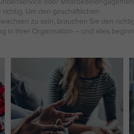
ndenservice oder Mitarbeiterengagemen
 richtig. Um den geschäftlichen
achsen zu sein, brauchen Sie den richti
g in Ihrer Organisation – und alles beginn