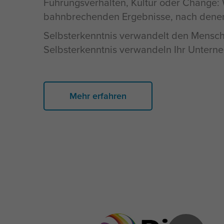
Führungsverhalten, Kultur oder Change: 
bahnbrechenden Ergebnisse, nach denen
Selbsterkenntnis verwandelt den Mensc
Selbsterkenntnis verwandeln Ihr Untern
Mehr erfahren