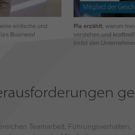
eine einfache und
Pia erzählt
, warum Insi
fürs Business!
verstehen und kraftvoll
treibt den Unternehmen
Herausforderungen 
ereichen Teamarbeit, Führungsverhalten,