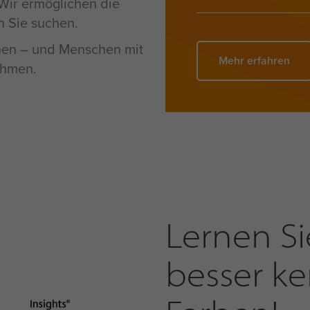
Wir ermöglichen die
 Sie suchen.
hen – und Menschen mit
Mehr erfahren
ehmen.
Lernen Si
besser k