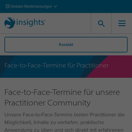
Globale Niederlassungen
Kontakt
Face-to-Face-Termine für Practitioner
Face-to-Face-Termine für unsere
Practitioner Community
Unsere Face-to-Face-Termine bieten Practitioner die
Möglichkeit, Inhalte zu vertiefen, praktische
Anwendung zu üben und sich direkt mit erfahrenen