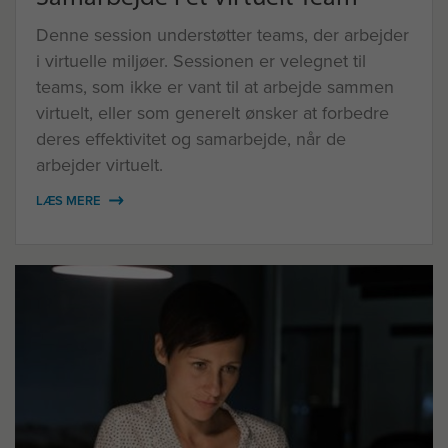
Denne session understøtter teams, der arbejder
i virtuelle miljøer. Sessionen er velegnet til
teams, som ikke er vant til at arbejde sammen
virtuelt, eller som generelt ønsker at forbedre
deres effektivitet og samarbejde, når de
arbejder virtuelt.
LÆS MERE