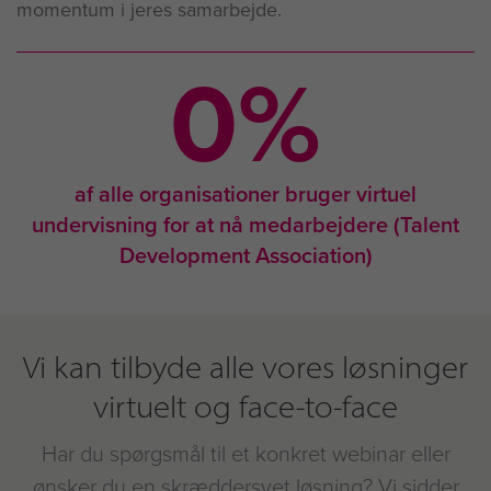
momentum i jeres samarbejde.
0
%
af alle organisationer bruger virtuel
undervisning for at nå medarbejdere (Talent
Development Association)
Vi kan tilbyde alle vores løsninger
virtuelt og face-to-face
Har du spørgsmål til et konkret webinar eller
ønsker du en skræddersyet løsning? Vi sidder