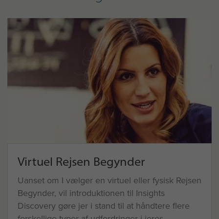
Virtuel Rejsen Begynder
Uanset om I vælger en virtuel eller fysisk Rejsen
Begynder, vil introduktionen til Insights
Discovery gøre jer i stand til at håndtere flere
forskellige typer af udfordringer i jeres