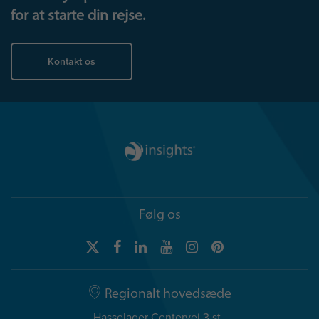
for at starte din rejse.
Kontakt os
Følg os
Regionalt hovedsæde
Hasselager Centervej 3 st.,