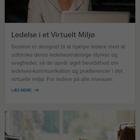
Ledelse i et Virtuelt Miljø
Session er designet til at hjælpe ledere med at
udforske deres ledelsesmæssige styrker og
svagheder, så de opnår øget bevidsthed om
ledelses-kommunikation og præferencer i det
virtuelle miljø. For ledere på alle niveauer.
LÆS MERE