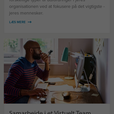
organisationen ved at fokusere på det vigtigste -
jeres mennesker.
LÆS MERE
Samarbejde i et Virtuelt Team