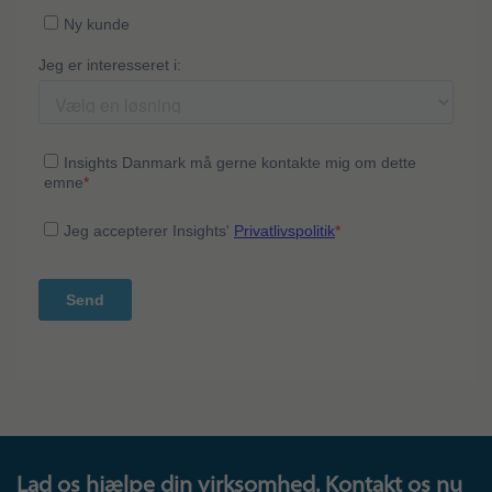
Lad os hjælpe din virksomhed. Kontakt os nu