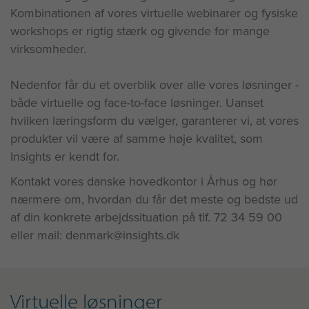
Kombinationen af vores virtuelle webinarer og fysiske
workshops er rigtig stærk og givende for mange
virksomheder.
Nedenfor får du et overblik over alle vores løsninger -
både virtuelle og face-to-face løsninger. Uanset
hvilken læringsform du vælger, garanterer vi, at vores
produkter vil være af samme høje kvalitet, som
Insights er kendt for.
Kontakt vores danske hovedkontor i Århus og hør
nærmere om, hvordan du får det meste og bedste ud
af din konkrete arbejdssituation på tlf. 72 34 59 00
eller mail: denmark@insights.dk
Virtuelle løsninger