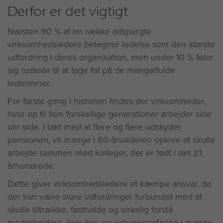
Derfor er det vigtigt
Næsten 90 % af en række adspurgte
virksomhedsledere betegner ledelse som den største
udfordring i deres organisation, men under 10 % føler
sig rustede til at tage fat på de mangelfulde
lederevner.
For første gang i historien findes der virksomheder,
hvor op til fem forskellige generationer arbejder side
om side. I takt med at flere og flere udskyder
pensionen, vil mange i 60-årsalderen opleve at skulle
arbejde sammen med kolleger, der er født i det 21.
århundrede.
Dette giver virksomhedsledere et kæmpe ansvar, da
der kan være store udfordringer forbundet med at
skulle tiltrække, fastholde og virkelig forstå
medarbejdere, hvis livs- og erhvervserfaring i mange