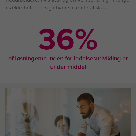
tilfælde befinder sig i hver sin ende af skalaen.
36
%
af løsningerne inden for ledelsesudvikling er
under middel