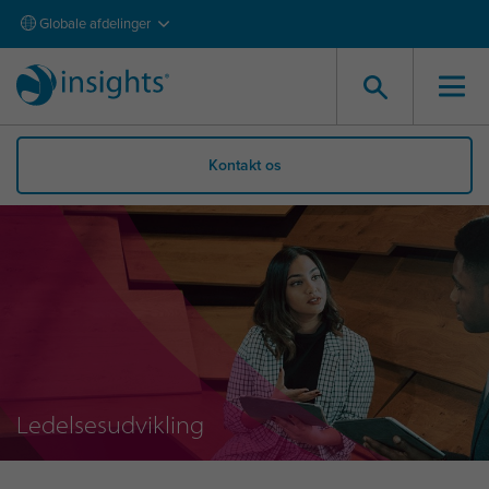
Globale afdelinger
Kontakt os
Ledelsesudvikling