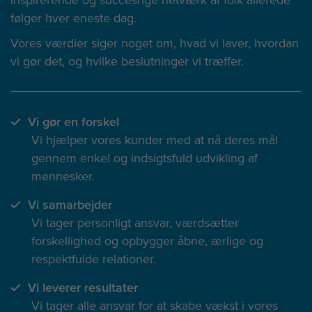
inspirerende og succesrige netværk af folk allerede
følger hver eneste dag.
Vores værdier siger noget om, hvad vi laver, hvordan
vi gør det, og hvilke beslutninger vi træffer.
Vi gør en forskel
Vi hjælper vores kunder med at nå deres mål
gennem enkel og indsigtsfuld udvikling af
mennesker.
Vi samarbejder
Vi tager personligt ansvar, værdsætter
forskellighed og opbygger åbne, ærlige og
respektfulde relationer.
Vi leverer resultater
Vi tager alle ansvar for at skabe vækst i vores