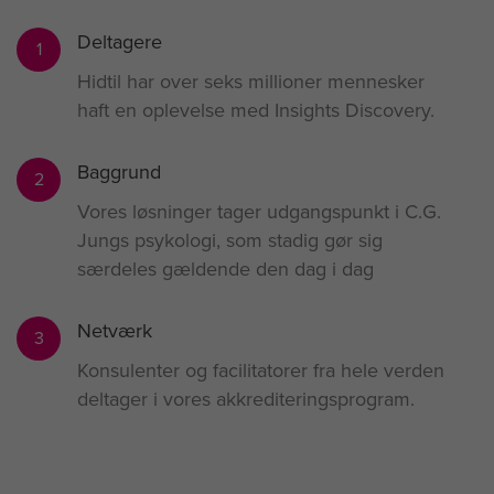
Deltagere
1
Hidtil har over seks millioner mennesker
haft en oplevelse med Insights Discovery.
Baggrund
2
Vores løsninger tager udgangspunkt i C.G.
Jungs psykologi, som stadig gør sig
særdeles gældende den dag i dag
Netværk
3
Konsulenter og facilitatorer fra hele verden
deltager i vores akkrediteringsprogram.