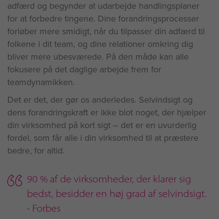
adfærd og begynder at udarbejde handlingsplaner
for at forbedre tingene. Dine forandringsprocesser
forløber mere smidigt, når du tilpasser din adfærd til
folkene i dit team, og dine relationer omkring dig
bliver mere ubesværede. På den måde kan alle
fokusere på det daglige arbejde frem for
teamdynamikken.
Det er det, der gør os anderledes. Selvindsigt og
dens forandringskraft er ikke blot noget, der hjælper
din virksomhed på kort sigt – det er en uvurderlig
fordel, som får alle i din virksomhed til at præstere
bedre, for altid.
90 % af de virksomheder, der klarer sig
bedst, besidder en høj grad af selvindsigt.
- Forbes