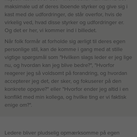
maksimale ud af deres iboende styrker og give sig i
kast med de udfordringer, de står overfor, hvis de
virkelig ved, hvad disse styrker og udfordringer er.
Og det er her, vi kommer ind i billedet.
Når folk formår at forholde sig ærligt til deres egen
personlige stil, kan de komme i gang med at stille
vigtige spørgsmål som "Hvilken slags leder er jeg lige
nu, og hvordan kan jeg blive bedre?", "Hvorfor
reagerer jeg så voldsomt på forandring, og hvordan
accepterer jeg det, der sker, og fokuserer på den
konkrete opgave?" eller "Hvorfor ender jeg altid i en
konflikt med min kollega, og hvilke ting er vi faktisk
enige om?".
Ledere bliver pludselig opmærksomme på egen