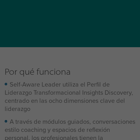
Por qué funciona
Self-Aware Leader utiliza el Perfil de
Liderazgo Transformacional Insights Discovery,
centrado en las ocho dimensiones clave del
liderazgo
A través de módulos guiados, conversaciones
estilo coaching y espacios de reflexión
personal, los profesionales tienen la