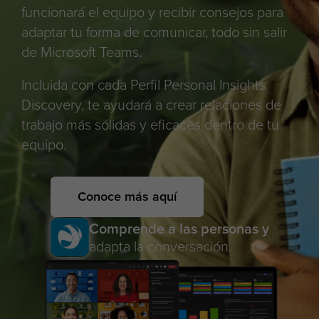
funcionará el equipo y recibir consejos para
adaptar tu forma de comunicar, todo sin salir
de Microsoft Teams.
Incluida con cada Perfil Personal Insights
Discovery, te ayudará a crear relaciones de
trabajo más sólidas y eficaces dentro de tu
equipo.
Conoce más aquí
Comprende a las personas y
adapta la conversación.