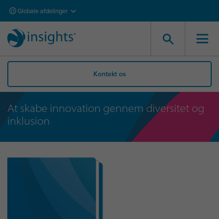
Globale afdelinger
Kontakt os
At skabe innovation gennem diversitet og
inklusion