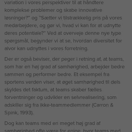
variation i vores perspektiver til at håndtere
komplekse problemer og skabe innovative
løsninger?” og ”Sætter vi tilstrækkelig pris på vores
medarbejdere, og gør vi, hvad vi kan for at udnytte
deres potentiale?” Ved at overveje denne nye type
spørgsmål, begynder vi at se, hvordan diversitet for
alvor kan udnyttes i vores forretning.
Der er også beviser, der peger i retning af, at teams,
som har en høj grad af samhørighed, arbejder bedre
sammen og performer bedre. Et eksempel fra
sportens verden viser, at øget samhørighed til dels
skyldes det faktum, at teams skaber fælles
forventninger og udvikler en selvrealisering, som
adskiller sig fra ikke-teammedlemmer (Carron &
Spink, 1993).
Dog kan teams med en meget høj grad af
samhørighed ofte være for enige, hvor teams med