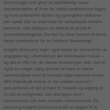
terminologi), som giver en øjeblikkelig visuel
repræsentation af, hvor de unikke præferencer ligger,
og hvor potentielle styrker og synergiske relationer
kan opstå. Der er potentiale for samarbejde mellem
personer, som tidligere var adskilt på grund af
diversitetskategorier. De kan nu blive forenet af deres
fælles præference for en bestemt farveenergi.
Insights Discovery tager også højde for behovet for at
engagere sig i diversitet på det individuelle niveau –
og det er ofte her de største forandringer sker. Det er
også en meget vigtig skelnen at have in mente
sammenlignet med et holistisk organisatorisk niveau.
APå individuelt niveau er der unikke nuancer i
perceptionen af det at høre til, respekt og adgang til
et utal af muligheder, der skal tages med i
overvejelsen, når man arbejder med inklusion. En
personlig Insights Discovery-profil er nøglen til at