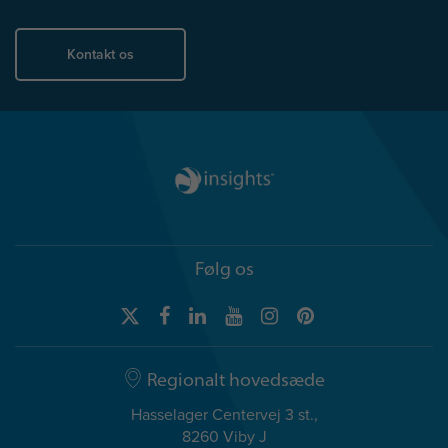
Kontakt os
Følg os
Regionalt hovedsæde
Hasselager Centervej 3 st.,
8260 Viby J