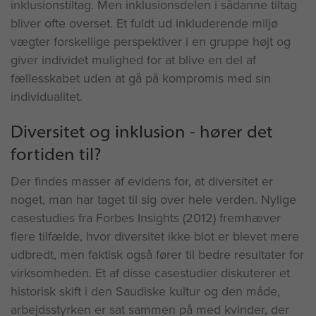
inklusionstiltag. Men inklusionsdelen i sådanne tiltag
bliver ofte overset. Et fuldt ud inkluderende miljø
vægter forskellige perspektiver i en gruppe højt og
giver individet mulighed for at blive en del af
fællesskabet uden at gå på kompromis med sin
individualitet.
Diversitet og inklusion - hører det
fortiden til?
Der findes masser af evidens for, at diversitet er
noget, man har taget til sig over hele verden. Nylige
casestudies fra Forbes Insights (2012) fremhæver
flere tilfælde, hvor diversitet ikke blot er blevet mere
udbredt, men faktisk også fører til bedre resultater for
virksomheden. Et af disse casestudier diskuterer et
historisk skift i den Saudiske kultur og den måde,
arbejdsstyrken er sat sammen på med kvinder, der