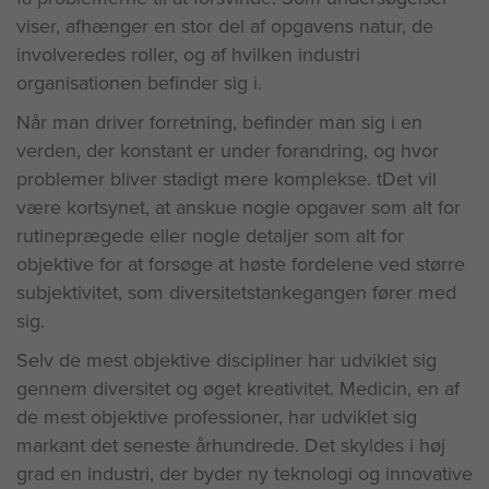
viser, afhænger en stor del af opgavens natur, de
involveredes roller, og af hvilken industri
organisationen befinder sig i.
Når man driver forretning, befinder man sig i en
verden, der konstant er under forandring, og hvor
problemer bliver stadigt mere komplekse. tDet vil
være kortsynet, at anskue nogle opgaver som alt for
rutineprægede eller nogle detaljer som alt for
objektive for at forsøge at høste fordelene ved større
subjektivitet, som diversitetstankegangen fører med
sig.
Selv de mest objektive discipliner har udviklet sig
gennem diversitet og øget kreativitet. Medicin, en af
de mest objektive professioner, har udviklet sig
markant det seneste århundrede. Det skyldes i høj
grad en industri, der byder ny teknologi og innovative