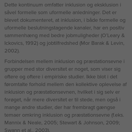
Dette kontinuum omfatter inklusion og eksklusion i
såvel formelle som uformelle anledninger. Det er
blevet dokumenteret, at inklusion, i både formelle og
uformelle beslutningstagende kanaler, har en positiv
sammenhæng med bedre jobmuligheder (O’Leary &
Ickovics, 1992) og jobtilfredshed (Mor Barak & Levin,
2002).
Forbindelsen mellem inklusion og præstationsevne i
grupper med stor diversitet er noget, som viser sig
oftere og oftere i empiriske studier. Ikke blot i det
føromtalte forhold mellem den kollektive oplevelse af
inklusion og præstationsevnen, hvilket i sig selv er
forøget, når mere diversitet er til stede, men også i
mange andre studier, der har frembragt gængse
temaer omkring inklusion og præstationsevne (f.eks.
Mannix & Neale, 2005; Stewart & Johnson, 2009;
Swann et al., 2003).