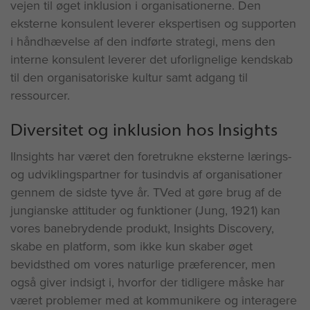
vejen til øget inklusion i organisationerne. Den
eksterne konsulent leverer ekspertisen og supporten
i håndhævelse af den indførte strategi, mens den
interne konsulent leverer det uforlignelige kendskab
til den organisatoriske kultur samt adgang til
ressourcer.
Diversitet og inklusion hos Insights
IInsights har været den foretrukne eksterne lærings-
og udviklingspartner for tusindvis af organisationer
gennem de sidste tyve år. TVed at gøre brug af de
jungianske attituder og funktioner (Jung, 1921) kan
vores banebrydende produkt, Insights Discovery,
skabe en platform, som ikke kun skaber øget
bevidsthed om vores naturlige præferencer, men
også giver indsigt i, hvorfor der tidligere måske har
været problemer med at kommunikere og interagere