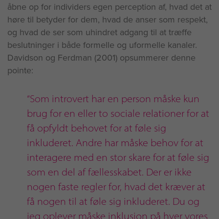
åbne op for individers egen perception af, hvad det at
høre til betyder for dem, hvad de anser som respekt,
og hvad de ser som uhindret adgang til at træffe
beslutninger i både formelle og uformelle kanaler.
Davidson og Ferdman (2001) opsummerer denne
pointe:
“Som introvert har en person måske kun
brug for en eller to sociale relationer for at
få opfyldt behovet for at føle sig
inkluderet. Andre har måske behov for at
interagere med en stor skare for at føle sig
som en del af fællesskabet. Der er ikke
nogen faste regler for, hvad det kræver at
få nogen til at føle sig inkluderet. Du og
jeg oplever måske inklusion på hver vores