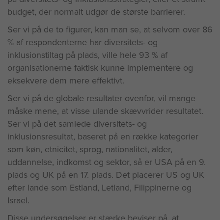
budget, der normalt udgør de største barrierer.
Ser vi på de to figurer, kan man se, at selvom over 86
% af respondenterne har diversitets- og
inklusionstiltag på plads, ville hele 93 % af
organisationerne faktisk kunne implementere og
eksekvere dem mere effektivt.
Ser vi på de globale resultater ovenfor, vil mange
måske mene, at visse ulande skævvrider resultatet.
Ser vi på det samlede diversitets- og
inklusionsresultat, baseret på en række kategorier
som køn, etnicitet, sprog, nationalitet, alder,
uddannelse, indkomst og sektor, så er USA på en 9.
plads og UK på en 17. plads. Det placerer US og UK
efter lande som Estland, Letland, Filippinerne og
Israel.
Disse undersøgelser er stærke beviser på, at