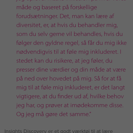
måde og baseret på forskellige
forudsætninger. Det, man kan lære af
diversitet, er, at hvis du behandler mig,
som du selv gerne vil behandles, hvis du
følger den gyldne regel, så får du mig ikke
nødvendigvis til at føle mig inkluderet. I
stedet kan du risikere, at jeg føler, du
presser dine værdier og din måde at være
på ned over hovedet på mig. Så for at få
mig til at føle mig inkluderet, er det langt
vigtigere, at du finder ud af, hvilke behov
jeg har, og prøver at imødekomme disse.
Og jeg må gøre det samme.”
Insights Discovery er et godt værktøj til at lære