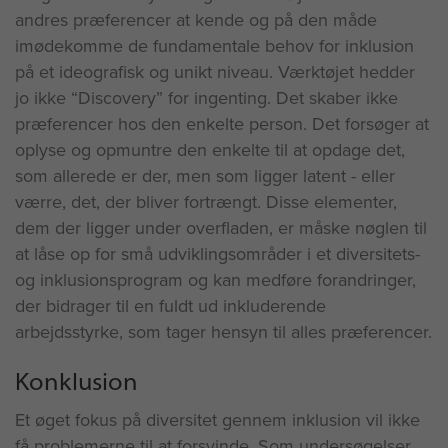
andres præferencer at kende og på den måde
imødekomme de fundamentale behov for inklusion
på et ideografisk og unikt niveau. Værktøjet hedder
jo ikke “Discovery” for ingenting. Det skaber ikke
præferencer hos den enkelte person. Det forsøger at
oplyse og opmuntre den enkelte til at opdage det,
som allerede er der, men som ligger latent - eller
værre, det, der bliver fortrængt. Disse elementer,
dem der ligger under overfladen, er måske nøglen til
at låse op for små udviklingsområder i et diversitets-
og inklusionsprogram og kan medføre forandringer,
der bidrager til en fuldt ud inkluderende
arbejdsstyrke, som tager hensyn til alles præferencer.
Konklusion
Et øget fokus på diversitet gennem inklusion vil ikke
få problemerne til at forsvinde. Som undersøgelser