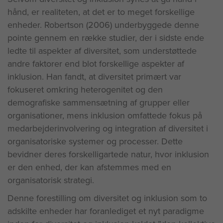
hånd, er realiteten, at det er to meget forskellige
enheder. Robertson (2006) underbyggede denne
pointe gennem en række studier, der i sidste ende
ledte til aspekter af diversitet, som understøttede
andre faktorer end blot forskellige aspekter af
inklusion. Han fandt, at diversitet primært var
fokuseret omkring heterogenitet og den
demografiske sammensætning af grupper eller
organisationer, mens inklusion omfattede fokus på
medarbejderinvolvering og integration af diversitet i
organisatoriske systemer og processer. Dette
bevidner deres forskelligartede natur, hvor inklusion
er den enhed, der kan afstemmes med en
organisatorisk strategi.
Denne forestilling om diversitet og inklusion som to
adskilte enheder har foranlediget et nyt paradigme