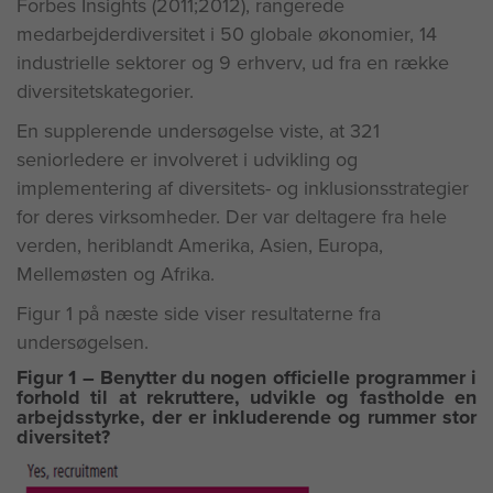
Forbes Insights (2011;2012), rangerede
medarbejderdiversitet i 50 globale økonomier, 14
industrielle sektorer og 9 erhverv, ud fra en række
diversitetskategorier.
En supplerende undersøgelse viste, at 321
seniorledere er involveret i udvikling og
implementering af diversitets- og inklusionsstrategier
for deres virksomheder. Der var deltagere fra hele
verden, heriblandt Amerika, Asien, Europa,
Mellemøsten og Afrika.
Figur 1 på næste side viser resultaterne fra
undersøgelsen.
Figur 1 – Benytter du nogen officielle programmer i
forhold til at rekruttere, udvikle og fastholde en
arbejdsstyrke, der er inkluderende og rummer stor
diversitet?