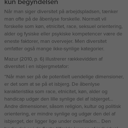
kun begyndelsen
Når man siger diversitet på arbejdspladsen, tænker
man ofte på de åbenlyse forskelle. Normalt vil
forskelle som køn, etnicitet, race, seksuel orientering,
alder og fysiske eller psykiske kompetencer være de
eneste faktorer, man overvejer. Men diversitet
omfatter også mange ikke-synlige kategorier.
Mazur (2010, p. 6) illustrerer rækkevidden af
diversitet i en isbjergmetafor:
“Når man ser på de potentielt uendelige dimensioner,
er det som at se på et isbjerg. De åbenlyse
karakteristika som race, etnicitet, køn, alder og
handicap udgør den lille synlige del af isbjerget
Andre dimensioner, såsom religion, kultur og politisk
orientering, er mindre synlige og udgør den del af
isbjerget, der ligger lige under overfladen… Den