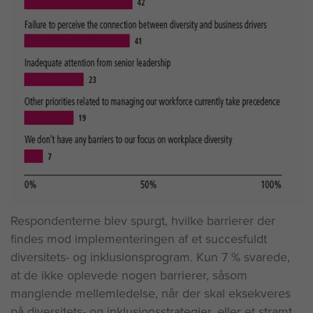
Respondenterne blev spurgt, hvilke barrierer der
findes mod implementeringen af et succesfuldt
diversitets- og inklusionsprogram. Kun 7 % svarede,
at de ikke oplevede nogen barrierer, såsom
manglende mellemledelse, når der skal eksekveres
på diversitets- og inklusionsstrategier, eller et stramt