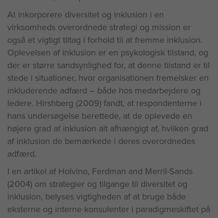
At inkorporere diversitet og inklusion i en
virksomheds overordnede strategi og mission er
også et vigtigt tiltag i forhold til at fremme inklusion.
Oplevelsen af inklusion er en psykologisk tilstand, og
der er større sandsynlighed for, at denne tilstand er til
stede i situationer, hvor organisationen fremelsker en
inkluderende adfærd – både hos medarbejdere og
ledere. Hirshberg (2009) fandt, at respondenterne i
hans undersøgelse berettede, at de oplevede en
højere grad af inklusion alt afhængigt af, hvilken grad
af inklusion de bemærkede i deres overordnedes
adfærd.
I en artikel af Holvino, Ferdman and Merril-Sands
(2004) om strategier og tilgange til diversitet og
inklusion, belyses vigtigheden af at bruge både
eksterne og interne konsulenter i paradigmeskiftet på