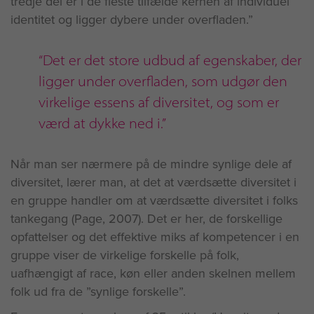
tredje del er i de fleste tilfælde kernen af individuel
identitet og ligger dybere under overfladen.”
“Det er det store udbud af egenskaber, der
ligger under overfladen, som udgør den
virkelige essens af diversitet, og som er
værd at dykke ned i.”
Når man ser nærmere på de mindre synlige dele af
diversitet, lærer man, at det at værdsætte diversitet i
en gruppe handler om at værdsætte diversitet i folks
tankegang (Page, 2007). Det er her, de forskellige
opfattelser og det effektive miks af kompetencer i en
gruppe viser de virkelige forskelle på folk,
uafhængigt af race, køn eller anden skelnen mellem
folk ud fra de ”synlige forskelle”.