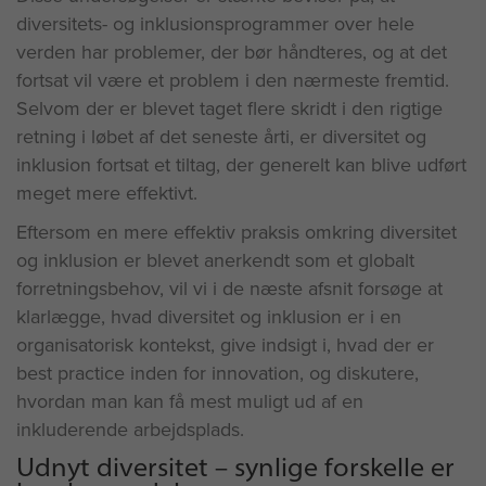
diversitets- og inklusionsprogrammer over hele
verden har problemer, der bør håndteres, og at det
fortsat vil være et problem i den nærmeste fremtid.
Selvom der er blevet taget flere skridt i den rigtige
retning i løbet af det seneste årti, er diversitet og
inklusion fortsat et tiltag, der generelt kan blive udført
meget mere effektivt.
Eftersom en mere effektiv praksis omkring diversitet
og inklusion er blevet anerkendt som et globalt
forretningsbehov, vil vi i de næste afsnit forsøge at
klarlægge, hvad diversitet og inklusion er i en
organisatorisk kontekst, give indsigt i, hvad der er
best practice inden for innovation, og diskutere,
hvordan man kan få mest muligt ud af en
inkluderende arbejdsplads.
Udnyt diversitet – synlige forskelle er