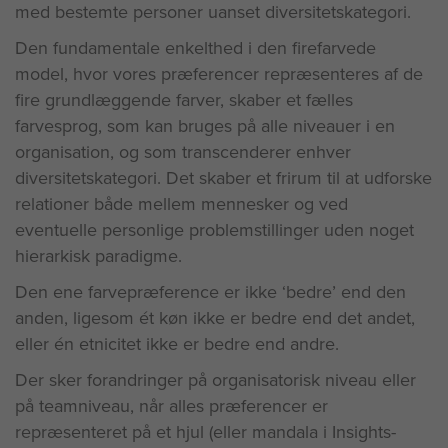
med bestemte personer uanset diversitetskategori.
Den fundamentale enkelthed i den firefarvede
model, hvor vores præferencer repræsenteres af de
fire grundlæggende farver, skaber et fælles
farvesprog, som kan bruges på alle niveauer i en
organisation, og som transcenderer enhver
diversitetskategori. Det skaber et frirum til at udforske
relationer både mellem mennesker og ved
eventuelle personlige problemstillinger uden noget
hierarkisk paradigme.
Den ene farvepræference er ikke ‘bedre’ end den
anden, ligesom ét køn ikke er bedre end det andet,
eller én etnicitet ikke er bedre end andre.
Der sker forandringer på organisatorisk niveau eller
på teamniveau, når alles præferencer er
repræsenteret på et hjul (eller mandala i Insights-