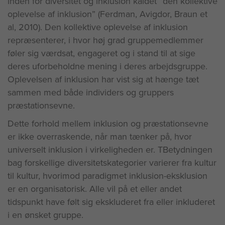
inden for diversitet og inklusion kaldet ”den kollektive
oplevelse af inklusion” (Ferdman, Avigdor, Braun et
al, 2010). Den kollektive oplevelse af inklusion
repræsenterer, i hvor høj grad gruppemedlemmer
føler sig værdsat, engageret og i stand til at sige
deres uforbeholdne mening i deres arbejdsgruppe.
Oplevelsen af inklusion har vist sig at hænge tæt
sammen med både individers og gruppers
præstationsevne.
Dette forhold mellem inklusion og præstationsevne
er ikke overraskende, når man tænker på, hvor
universelt inklusion i virkeligheden er. TBetydningen
bag forskellige diversitetskategorier varierer fra kultur
til kultur, hvorimod paradigmet inklusion-eksklusion
er en organisatorisk. Alle vil på et eller andet
tidspunkt have følt sig ekskluderet fra eller inkluderet
i en ønsket gruppe.