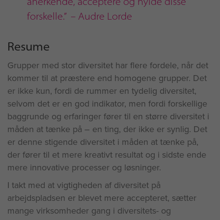
anerkende, acceptere og hylde disse
forskelle.” – Audre Lorde
Resume
Grupper med stor diversitet har flere fordele, når det
kommer til at præstere end homogene grupper. Det
er ikke kun, fordi de rummer en tydelig diversitet,
selvom det er en god indikator, men fordi forskellige
baggrunde og erfaringer fører til en større diversitet i
måden at tænke på – en ting, der ikke er synlig. Det
er denne stigende diversitet i måden at tænke på,
der fører til et mere kreativt resultat og i sidste ende
mere innovative processer og løsninger.
I takt med at vigtigheden af diversitet på
arbejdspladsen er blevet mere accepteret, sætter
mange virksomheder gang i diversitets- og