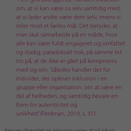
om, at vi kan være os selv samtidig med,
at vi lader andre være dem selv, imens vi
stiler mod et fælles mål. Det betyder, at
man skal samarbejde på en måde, hvor
alle kan være fuldt engageret og omfattet
og stadig, paradoksalt nok, på samme tid
tro på, at de ikke er gået på kompromis
med sig selv. Således handler det for
individer, der oplever inklusion i en
gruppe eller organisation, om at være en
del af helheden, og samtidig bevare en
form for autenticitet og
unikhed.”(Ferdman, 2010, s. 37)
Selvom diversitet og inklusion synes at gå hånd i