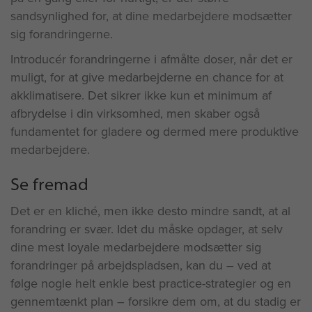
sandsynlighed for, at dine medarbejdere modsætter
sig forandringerne.
Introducér forandringerne i afmålte doser, når det er
muligt, for at give medarbejderne en chance for at
akklimatisere. Det sikrer ikke kun et minimum af
afbrydelse i din virksomhed, men skaber også
fundamentet for gladere og dermed mere produktive
medarbejdere.
Se fremad
Det er en kliché, men ikke desto mindre sandt, at al
forandring er svær. Idet du måske opdager, at selv
dine mest loyale medarbejdere modsætter sig
forandringer på arbejdspladsen, kan du – ved at
følge nogle helt enkle best practice-strategier og en
gennemtænkt plan – forsikre dem om, at du stadig er