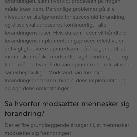
forandringen, samt hvorvidt processen på nogen
måde truer dem. Personlige problemer på alle
niveauer er altafgørende for succesfuld forandring,
og disse skal adresseres kontinuerligt i alle
forandringens faser. Hvis du som leder vil håndtere
forandringens implementeringsproces effektivt, er
det vigtigt at være opmærksom på årsagerne til, at
mennesker måske modsætter sig forandringer – og
finde måder, hvorpå du kan opmuntre dem til at være
samarbejdsvillige. Modstand kan forsinke
forandringsprocessen, hindre dens implementering
og øge dens omkostninger.
Så hvorfor modsætter mennesker sig
forandring?
Der er fire grundlæggende årsager til, at mennesker
modsætter sig forandringer: