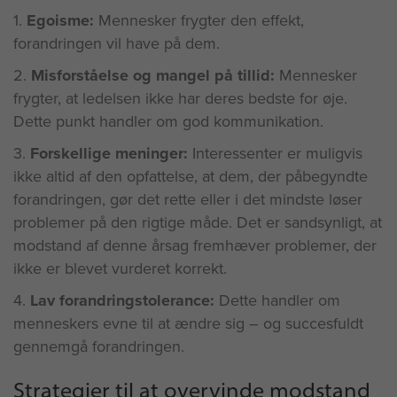
1.
Egoisme:
Mennesker frygter den effekt,
forandringen vil have på dem.
2.
Misforståelse og mangel på tillid:
Mennesker
frygter, at ledelsen ikke har deres bedste for øje.
Dette punkt handler om god kommunikation.
3.
Forskellige meninger:
Interessenter er muligvis
ikke altid af den opfattelse, at dem, der påbegyndte
forandringen, gør det rette eller i det mindste løser
problemer på den rigtige måde. Det er sandsynligt, at
modstand af denne årsag fremhæver problemer, der
ikke er blevet vurderet korrekt.
4.
Lav forandringstolerance:
Dette handler om
menneskers evne til at ændre sig – og succesfuldt
gennemgå forandringen.
Strategier til at overvinde modstand