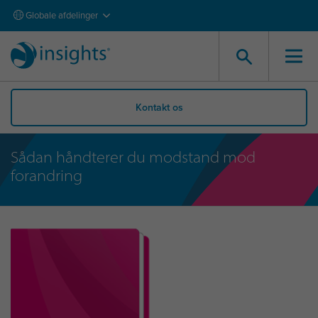
Globale afdelinger
Kontakt os
Sådan håndterer du modstand mod
forandring