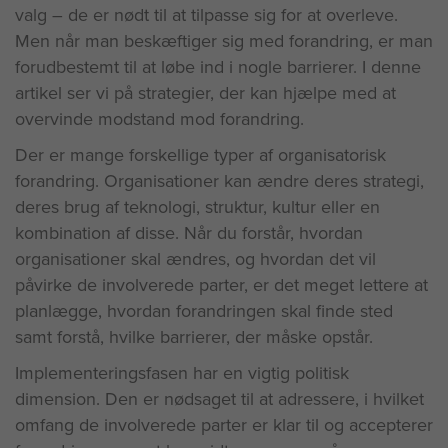
valg – de er nødt til at tilpasse sig for at overleve.
Men når man beskæftiger sig med forandring, er man
forudbestemt til at løbe ind i nogle barrierer. I denne
artikel ser vi på strategier, der kan hjælpe med at
overvinde modstand mod forandring.
Der er mange forskellige typer af organisatorisk
forandring. Organisationer kan ændre deres strategi,
deres brug af teknologi, struktur, kultur eller en
kombination af disse. Når du forstår, hvordan
organisationer skal ændres, og hvordan det vil
påvirke de involverede parter, er det meget lettere at
planlægge, hvordan forandringen skal finde sted
samt forstå, hvilke barrierer, der måske opstår.
Implementeringsfasen har en vigtig politisk
dimension. Den er nødsaget til at adressere, i hvilket
omfang de involverede parter er klar til og accepterer