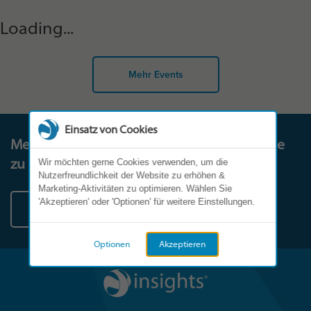
Loading...
Mehr Events
Einsatz von Cookies
Melden Sie sich noch heute, um diese Reise
zu beginnen.
Wir möchten gerne Cookies verwenden, um die
Nutzerfreundlichkeit der Website zu erhöhen &
Marketing-Aktivitäten zu optimieren. Wählen Sie
'Akzeptieren' oder 'Optionen' für weitere Einstellungen.
Kontakt
Optionen
Akzeptieren