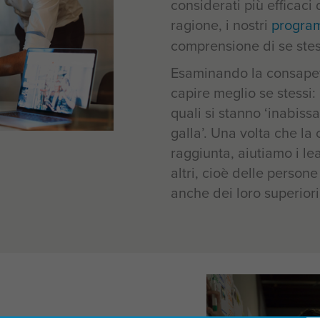
considerati più efficaci
ragione, i nostri
program
comprensione di se stes
Esaminando la consapevol
capire meglio se stessi:
quali si stanno ‘inabissa
galla’. Una volta che la
raggiunta, aiutiamo i l
altri, cioè delle person
anche dei loro superiori