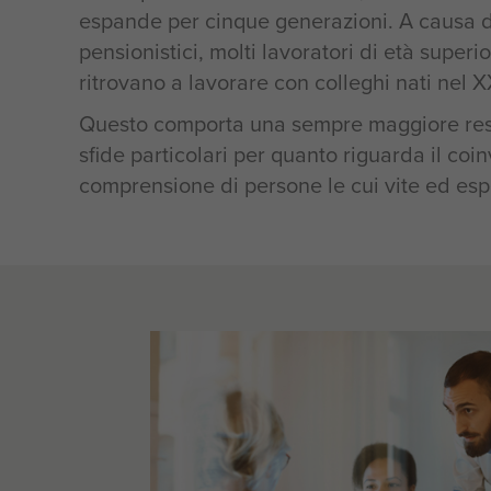
espande per cinque generazioni. A causa de
pensionistici, molti lavoratori di età super
ritrovano a lavorare con colleghi nati nel X
Questo comporta una sempre maggiore respo
sfide particolari per quanto riguarda il co
comprensione di persone le cui vite ed esp