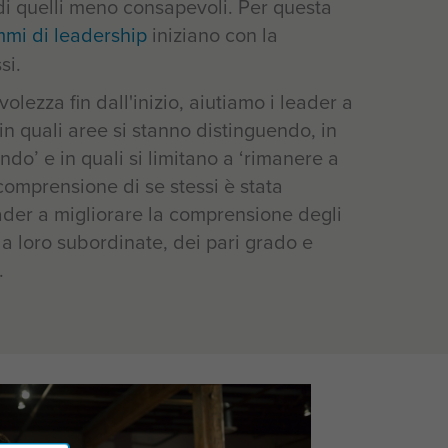
 di quelli meno consapevoli. Per questa
mi di leadership
iniziano con la
si.
ezza fin dall'inizio, aiutiamo i leader a
 in quali aree si stanno distinguendo, in
ndo’ e in quali si limitano a ‘rimanere a
 comprensione di se stessi è stata
eader a migliorare la comprensione degli
e a loro subordinate, dei pari grado e
.