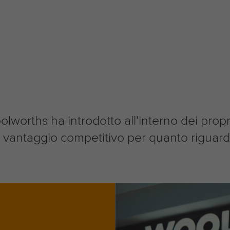
oolworths ha introdotto all'interno dei pr
 un vantaggio competitivo per quanto riguar