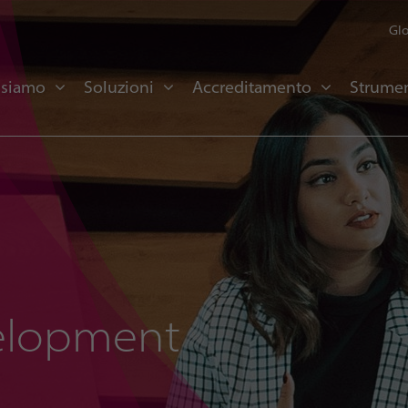
Glo
 siamo
Soluzioni
Accreditamento
Strumen
elopment