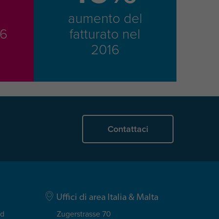
aumento del
16
fatturato nel
2016
Contattaci
Uffici di area Italia & Malta
ad
Zugerstrasse 70