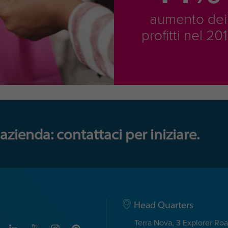
aumento dei
profitti nel 20
azienda: contattaci per iniziare.
Head Quarters
Terra Nova, 3 Explorer Ro