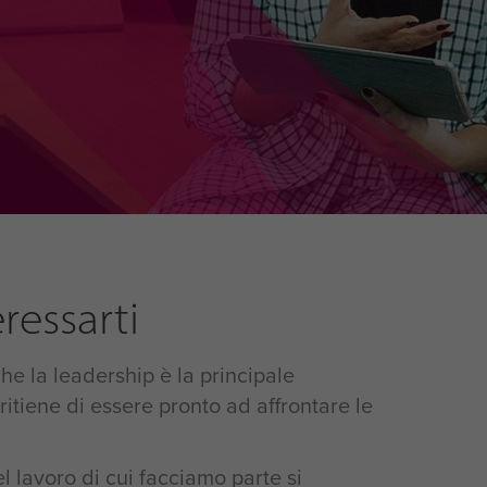
ressarti
he la leadership è la principale
itiene di essere pronto ad affrontare le
el lavoro di cui facciamo parte si