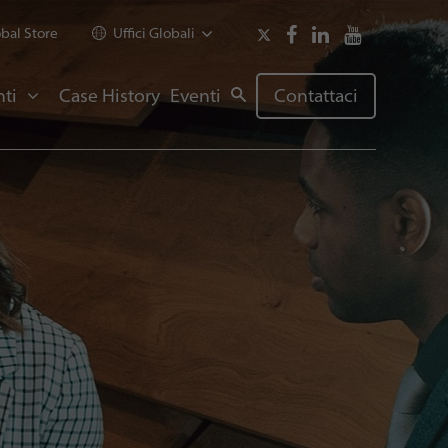
bal Store
Uffici Globali
ti
Case History
Eventi
Contattaci