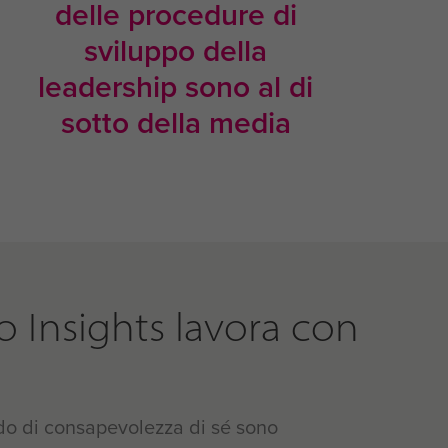
delle procedure di
sviluppo della
leadership sono al di
sotto della media
 Insights lavora con
ado di consapevolezza di sé sono