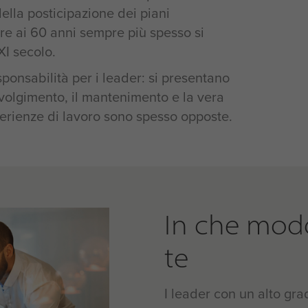
lla posticipazione dei piani
iore ai 60 anni sempre più spesso si
XI secolo.
nsabilità per i leader: si presentano
involgimento, il mantenimento e la vera
erienze di lavoro sono spesso opposte.
In che modo
te
I leader con un alto gr