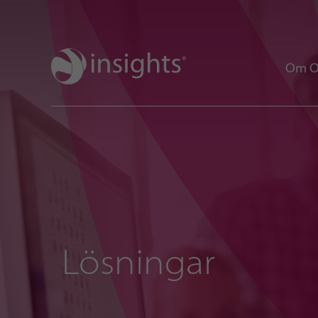
Om O
Lösningar