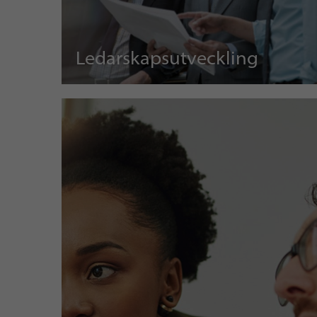
Ledarskapsutveckling