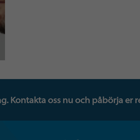
dag. Kontakta oss nu och påbörja er r