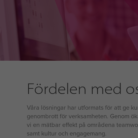
Fördelen med o
Våra lösningar har utformats för att ge kun
genombrott för verksamheten. Genom ökad 
vi en mätbar effekt på områdena teamwork
samt kultur och engagemang.