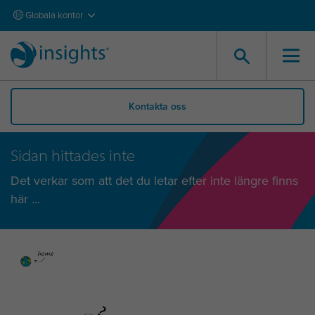
Globala kontor
Kontakta oss
Sidan hittades inte
Det verkar som att det du letar efter inte längre finns
här ...