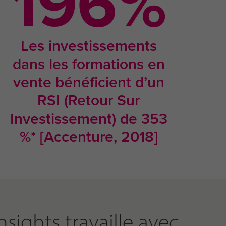
347
%
Les investissements
dans les formations en
vente bénéficient d’un
RSI (Retour Sur
Investissement) de 353
%* [Accenture, 2018]
ights travaille avec