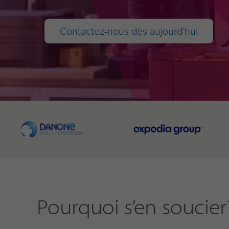
Contactez-nous dès aujourd’hui
Pourquoi s’en soucier