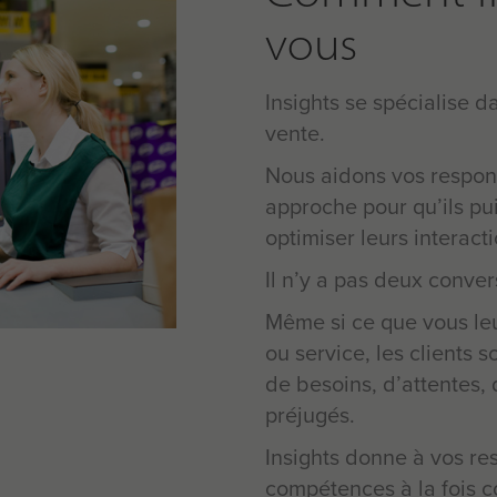
vous
Insights se spécialise d
vente.
Nous aidons vos respon
approche pour qu’ils pui
optimiser leurs interacti
Il n’y a pas deux conve
Même si ce que vous leu
ou service, les clients s
de besoins, d’attentes,
préjugés.
Insights donne à vos r
compétences à la fois co