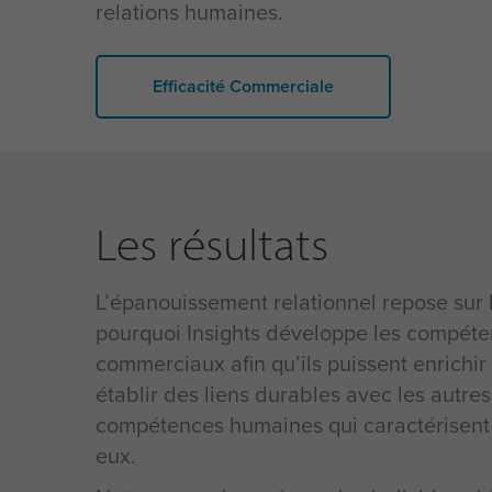
relations humaines.
Efficacité Commerciale
Les résultats
L’épanouissement relationnel repose sur l
pourquoi I
nsights développe les compét
commerciaux afin qu’ils puissent enrichir
établir des liens durables avec les autres 
compétences humaines qui caractérisent 
eux.