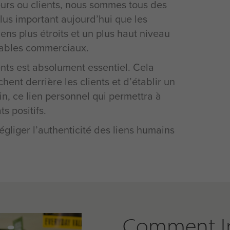
deurs ou clients, nous sommes tous des
lus important aujourd’hui que les
s plus étroits et un plus haut niveau
sables commerciaux.
ents est absolument essentiel. Cela
hent derrière les clients et d’établir un
in, ce lien personnel qui permettra à
s positifs.
liger l’authenticité des liens humains
Comment Ins