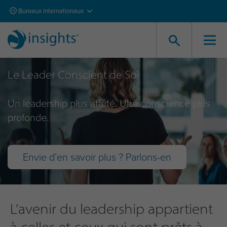
Bureaux internationaux
Le Leader Conscient de Soi
Un leadership plus affûté. Une conscience plus
profonde.
Envie d’en savoir plus ? Parlons-en
L’avenir du leadership appartient
à celles et ceux qui sont prêts à