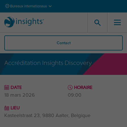
Bureaux internationaux
Contact
Accréditation Insights Discovery
DATE
HORAIRE
18 mars 2026
09:00
LIEU
Kasteelstraat 23, 9880 Aalter, Belgique