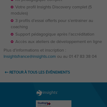
Votre profil Insights Discovery complet (5
modules)
3 profils d’essai offerts pour s’entrainer au
coaching
Support pédagogique après l’accréditation
Accès aux ateliers de développement en ligne
Plus d’informations et inscription :
Insightsfrance@insights.com
ou au 01 47 83 38 04
RETOUR À TOUS LES ÉVÉNEMENTS