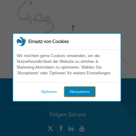
Einsatz von Cookies
Wir möchten gerne Cookies verwenden, um die
Nutzerfreundlichkeit der Website zu erhöhen &
Marketing-Aktivitäten zu optimieren. Wählen Sie
'Akzeptieren' oder 'Optionen' für weitere Einstellungen.
Optionen
Akzeptieren
Folgen Sie uns