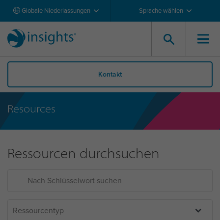
Globale Niederlassungen
Sprache wählen
Kontakt
Resources
Ressourcen durchsuchen