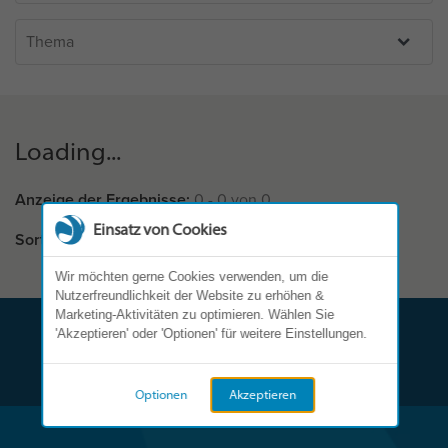
Loading...
Anzeige der Ergebnisse:
0 - 0 von 0
Einsatz von Cookies
Sort by
Wir möchten gerne Cookies verwenden, um die
Nutzerfreundlichkeit der Website zu erhöhen &
Marketing-Aktivitäten zu optimieren. Wählen Sie
'Akzeptieren' oder 'Optionen' für weitere Einstellungen.
Optionen
Akzeptieren