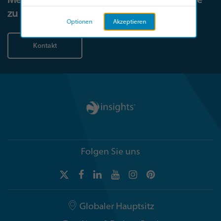
zu beginnen.
Optionen
Akzeptieren
Kontakt
Folgen Sie uns
Globaler Hauptsitz