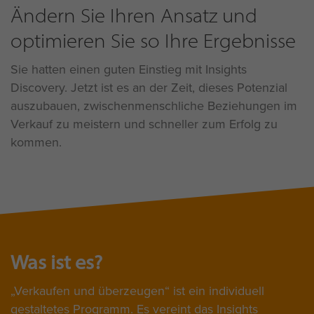
Ändern Sie Ihren Ansatz und
optimieren Sie so Ihre Ergebnisse
Sie hatten einen guten Einstieg mit Insights
Discovery. Jetzt ist es an der Zeit, dieses Potenzial
auszubauen, zwischenmenschliche Beziehungen im
Verkauf zu meistern und schneller zum Erfolg zu
kommen.
Was ist es?
Verkaufen und überzeugen“ ist ein individuell
gestaltetes Programm. Es vereint das Insights