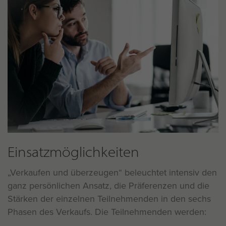
Einsatzmöglichkeiten
Verkaufen und überzeugen“ beleuchtet intensiv den
ganz persönlichen Ansatz, die Präferenzen und die
Stärken der einzelnen Teilnehmenden in den sechs
Phasen des Verkaufs. Die Teilnehmenden werden: