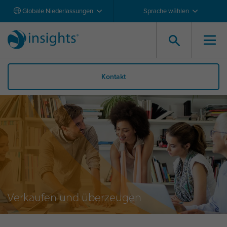
Globale Niederlassungen
Sprache wählen
Kontakt
Verkaufen und überzeugen