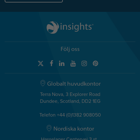
Följ oss
Globalt huvudkontor
Terra Nova, 3 Explorer Road
Dundee, Scotland, DD2 1EG
Telefon +44 (0)1382 908050
Nordiska kontor
Hasselager Centervej 3 st.,