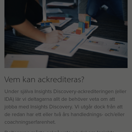
Vem kan ackrediteras?
Under själva Insights Discovery-ackrediteringen (eller
IDA) lär vi deltagarna allt de behöver veta om att
jobba med Insights Discovery. Vi utgår dock från att
de redan har ett eller två års handlednings- och/eller
coachningserfarenhet.