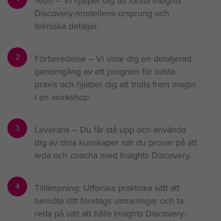
Teori – Vi hjälper dig att förstå Insights
Discovery-modellens ursprung och
tekniska detaljer.
2
Förberedelse – Vi visar dig en detaljerad
genomgång av ett program för bästa
praxis och hjälper dig att trolla fram magin
i en workshop.
3
Leverans – Du får stå upp och använda
dig av dina kunskaper när du provar på att
leda och coacha med Insights Discovery.
4
Tillämpning: Utforska praktiska sätt att
bemöta ditt företags utmaningar och ta
reda på sätt att hålla Insights Discovery-