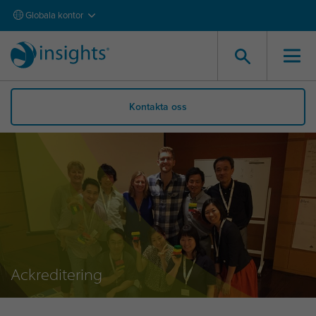
Globala kontor
Kontakta oss
Ackreditering