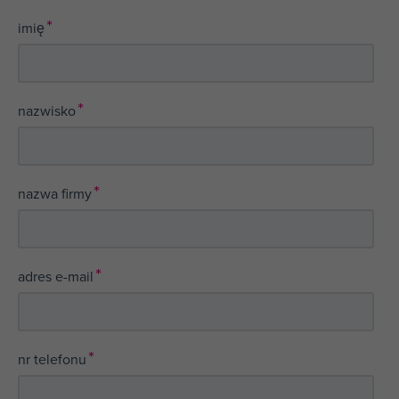
*
imię
*
nazwisko
*
nazwa firmy
*
adres e-mail
*
nr telefonu