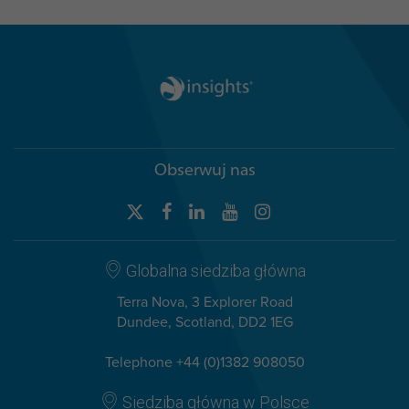
Obserwuj nas
Globalna siedziba główna
Terra Nova, 3 Explorer Road
Dundee, Scotland, DD2 1EG
Telephone +44 (0)1382 908050
Siedziba główna w Polsce