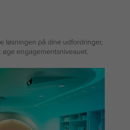
 løsningen på dine udfordringer,
 at øge engagementsniveauet.