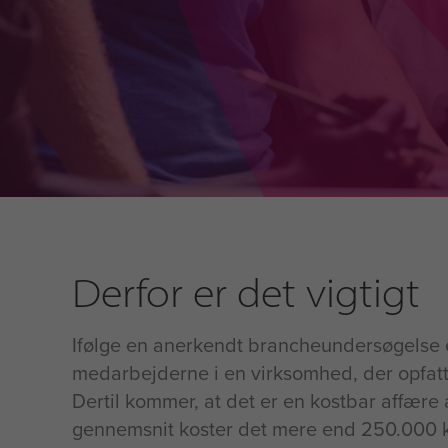
Derfor er det vigtigt
Ifølge en anerkendt brancheundersøgelse e
medarbejderne i en virksomhed, der opfatte
Dertil kommer, at det er en kostbar affære 
gennemsnit koster det mere end 250.000 k