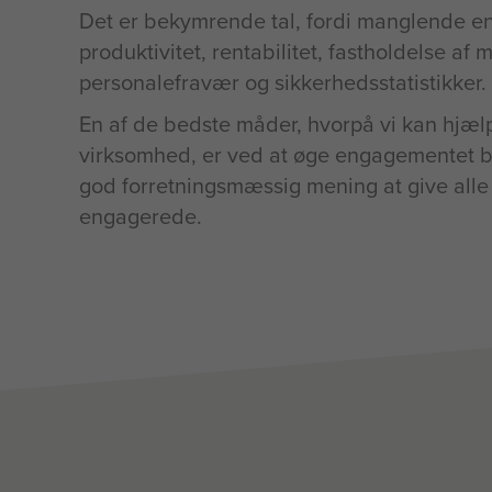
Det er bekymrende tal, fordi manglende e
produktivitet, rentabilitet, fastholdelse a
personalefravær og sikkerhedsstatistikker.
En af de bedste måder, hvorpå vi kan hjæl
virksomhed, er ved at øge engagementet b
god forretningsmæssig mening at give alle d
engagerede.