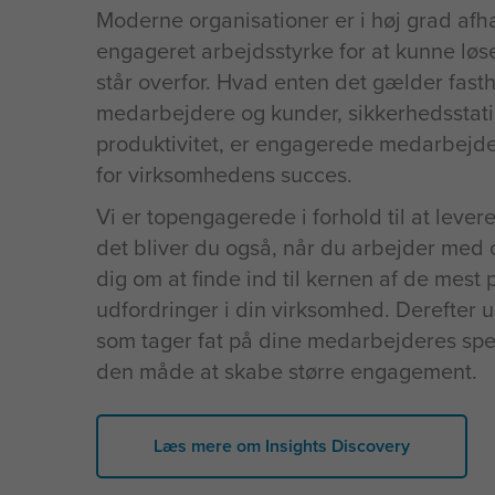
Moderne organisationer er i høj grad afh
engageret arbejdsstyrke for at kunne løs
står overfor. Hvad enten det gælder fasth
medarbejdere og kunder, sikkerhedsstatis
produktivitet, er engagerede medarbejd
for virksomhedens succes.
Vi er topengagerede i forhold til at levere
det bliver du også, når du arbejder med
dig om at finde ind til kernen af de mest
udfordringer i din virksomhed. Derefter u
som tager fat på dine medarbejderes speci
den måde at skabe større engagement.
Læs mere om Insights Discovery