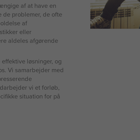
ængige af at have en
e de problemer, de ofte
oldelse af
tikker eller
ere aldeles afgørende
 effektive løsninger, og
 os. Vi samarbejder med
 presserende
darbejder vi et forløb,
fikke situation for på