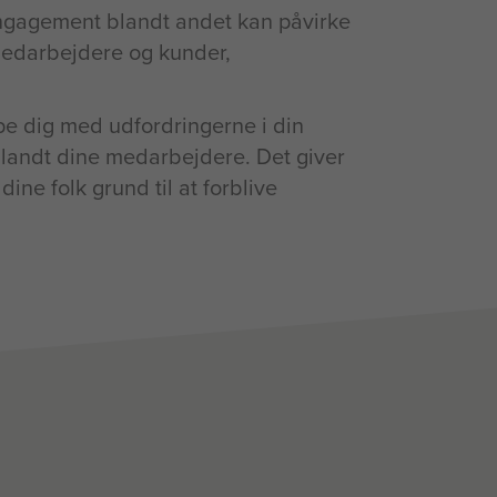
ngagement blandt andet kan påvirke
f medarbejdere og kunder,
pe dig med udfordringerne i din
landt dine medarbejdere. Det giver
ine folk grund til at forblive