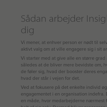
Sådan arbejder Insi
dig
Vi mener, at enhver person er nødt til selv
aktivt valg om at ville engagere sig i sit a
Vi starter med at give alle en større grad 
således at de bliver mere bevidste om, 
de føler sig, hvad der booster deres en
hvad der står i vejen for det.
Ved at fokusere på det enkelte individ øg
engagementet i en organisation indefra. D
en måde, hvor medarbejderne nærmest får