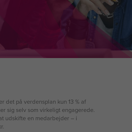
r det på verdensplan kun 13 % af
r sig selv som virkeligt engagerede.
at udskifte en medarbejder – i
r.