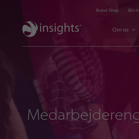
Brand Shop
Bliv 
Om os
Medarbejderen