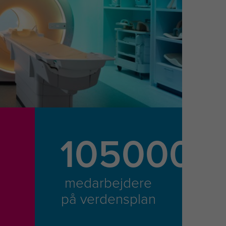
105000
medarbejdere
på verdensplan