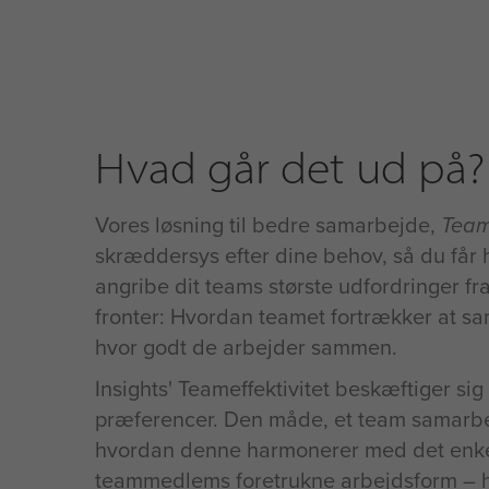
Hvad går det ud på?
Vores løsning til bedre samarbejde,
Teame
skræddersys efter dine behov, så du får h
angribe dit teams største udfordringer fra
fronter: Hvordan teamet fortrækker at s
hvor godt de arbejder sammen.
Insights' Teameffektivitet beskæftiger si
præferencer. Den måde, et team samarbe
hvordan denne harmonerer med det enke
teammedlems foretrukne arbejdsform – 