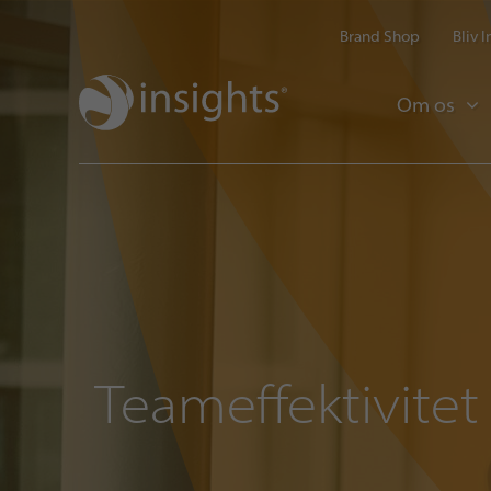
Brand Shop
Bliv 
Om os
Teameffektivitet