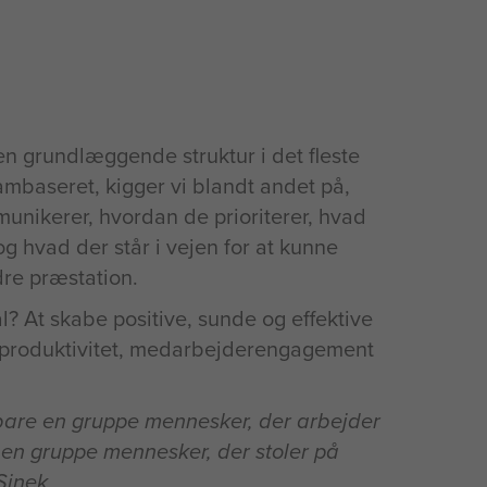
den grundlæggende struktur i det fleste
ambaseret, kigger vi blandt andet på,
nikerer, hvordan de prioriterer, hvad
g hvad der står i vejen for at kunne
re præstation.
? At skabe positive, sunde og effektive
 produktivitet, medarbejderengagement
 bare en gruppe mennesker, der arbejder
en gruppe mennesker, der stoler på
Sinek