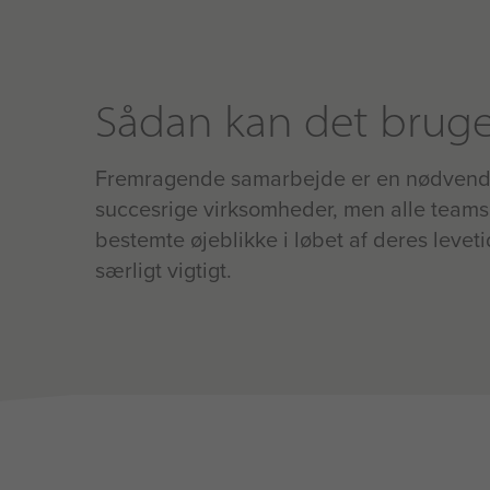
Sådan kan det brug
Fremragende samarbejde er en nødvendig
succesrige virksomheder, men alle teams
bestemte øjeblikke i løbet af deres leveti
særligt vigtigt.
Hvad er effekten?