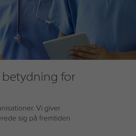
t betydning for
isationer. Vi giver
erede sig på fremtiden