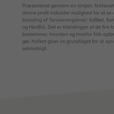
Præsenteret gennem en simpel, firefarvet
denne profil individer mulighed for at se
blanding af 'farveenergierne': IldRød, So
og HavBlå. Det er blandingen af de fire f
bestemmer, hvordan og hvorfor folk opfør
gør, hvilket giver os grundlaget for at opn
selvindsigt.