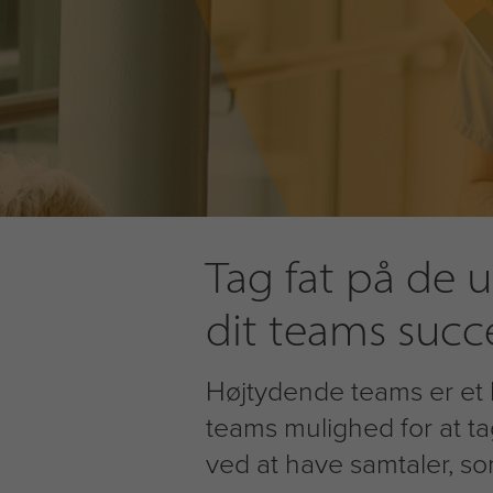
Tag fat på de u
dit teams succ
Højtydende teams er et h
teams mulighed for at ta
ved at have samtaler, so