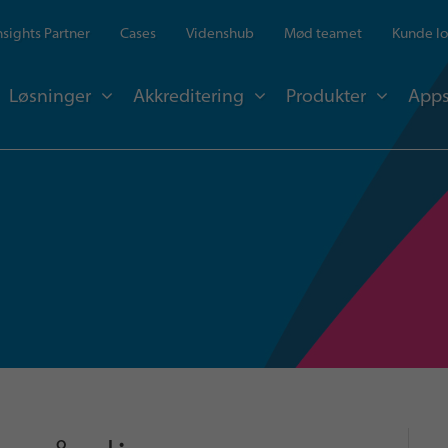
Insights Partner
Cases
Videnshub
Mød teamet
Kunde lo
Løsninger
Akkreditering
Produkter
Apps