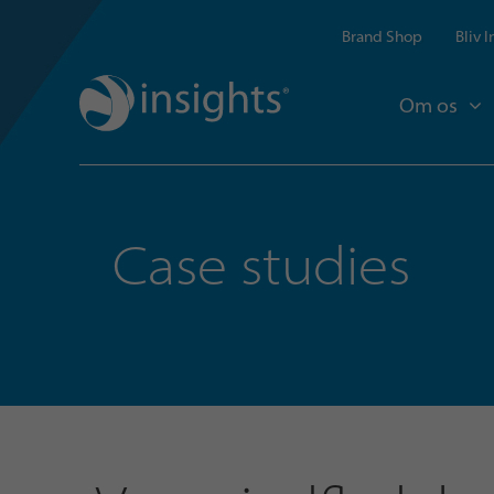
Brand Shop
Bliv 
Om os
Case studies