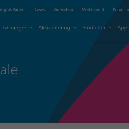
Insights Partner
Cases
Videnshub
Mød teamet
Kunde lo
Løsninger
Akkreditering
Produkter
Apps
ale