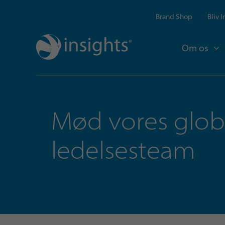
Brand Shop
Bliv 
Om os
Mød vores glob
ledelsesteam