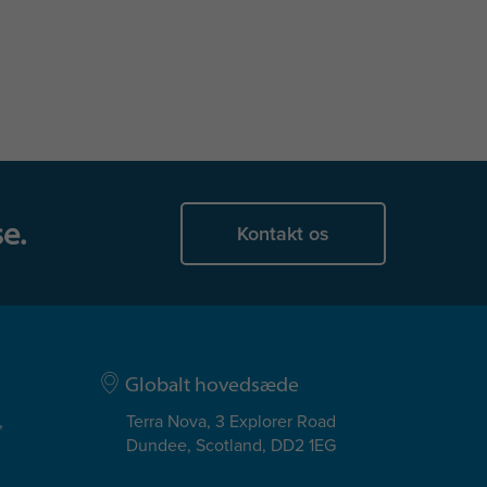
e.
Kontakt os
Globalt hovedsæde
,
Terra Nova, 3 Explorer Road
Dundee, Scotland, DD2 1EG