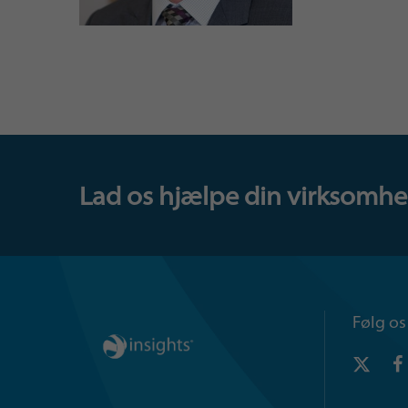
Lad os hjælpe din virksomhed.
Følg os