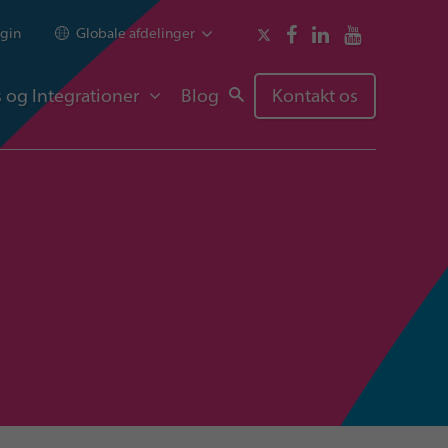
gin
Globale afdelinger
 og Integrationer
Blog
Kontakt os