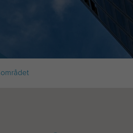
vsområdet