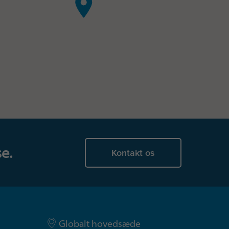
e.
Kontakt os
Globalt hovedsæde