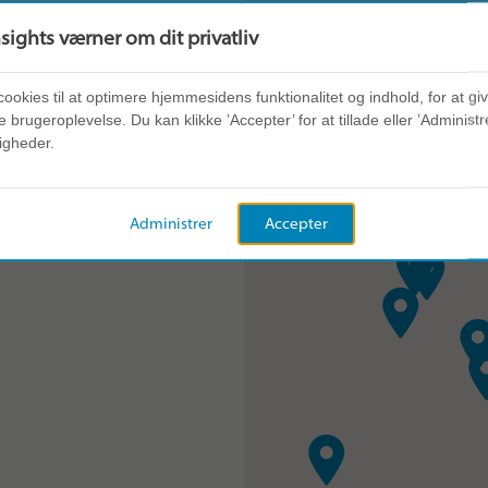
nsights værner om dit privatliv
cookies til at optimere hjemmesidens funktionalitet og indhold, for at gi
 brugeroplevelse. Du kan klikke ’Accepter’ for at tillade eller ’Administre
igheder.
ien
Administrer
Accepter