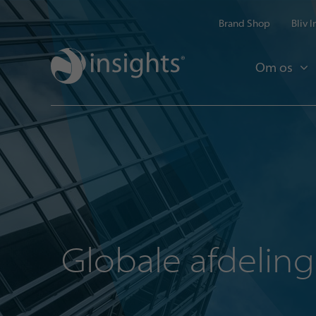
Brand Shop
Bliv 
Om os
Globale afdeling