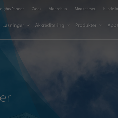
Insights Partner
Cases
Videnshub
Mød teamet
Kunde lo
Løsninger
Akkreditering
Produkter
Apps
er