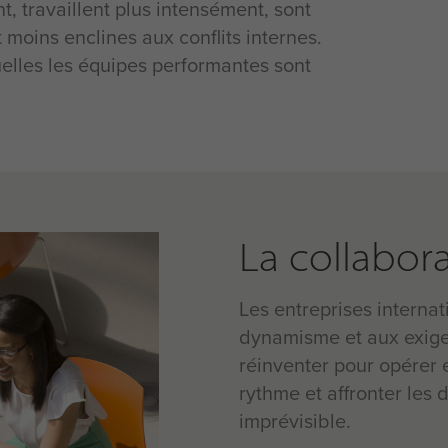
 travaillent plus intensément, sont
t moins enclines aux conflits internes.
elles les équipes performantes sont
La collabor
Les entreprises interna
dynamisme et aux exigen
réinventer pour opérer 
rythme et affronter les
imprévisible.