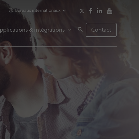
Bureaux internationaux
pplications & intégrations
Contact