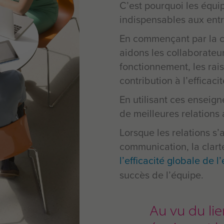
C’est pourquoi les équ
indispensables aux entr
En commençant par la c
aidons les collaborate
fonctionnement, les rais
contribution à l’efficaci
En utilisant ces enseign
de meilleures relations 
Lorsque les relations s’a
communication, la clarté
l’efficacité globale de l
succès de l’équipe.
Au vu du lien