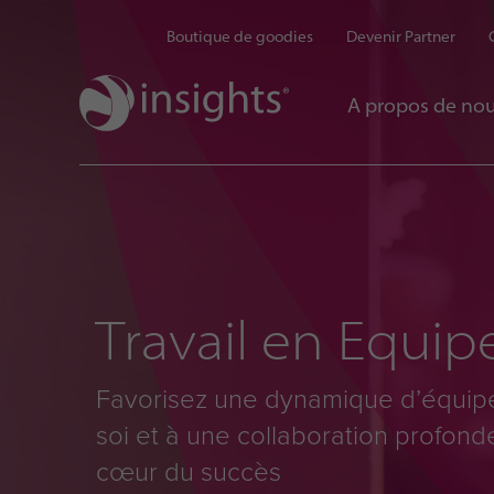
Boutique de goodies
Devenir Partner
A propos de no
Travail en Equip
Favorisez une dynamique d’équipe
soi et à une collaboration profond
cœur du succès