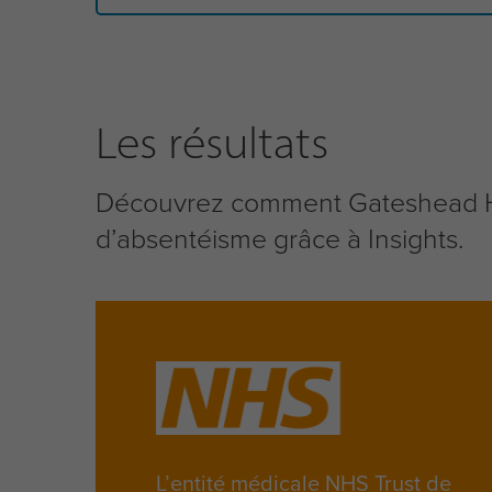
Les résultats
Découvrez comment Gateshead Heal
d’absentéisme grâce à Insights.
L’entité médicale NHS Trust de