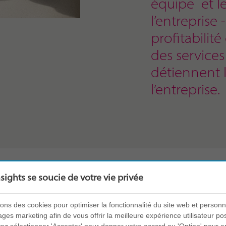
équipe et le
l’entreprise 
profitabilité
des services 
détiennent 
l’entreprise.
nsights se soucie de votre vie privée
pes, nous commençons
sons des cookies pour optimiser la fonctionnalité du site web et personn
chaque membre de
es marketing afin de vous offrir la meilleure expérience utilisateur pos