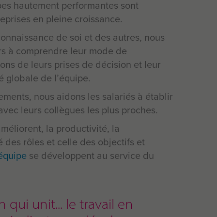
ipes hautement performantes sont
eprises en pleine croissance.
onnaissance de soi et des autres, nous
urs à comprendre leur mode de
ons de leurs prises de décision et leur
té globale de l’équipe.
ements, nous aidons les salariés à établir
avec leurs collègues les plus proches.
méliorent, la productivité, la
 des rôles et celle des objectifs et
’équipe
se développent au service du
 qui unit... le travail en