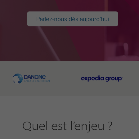
Parlez-nous dès aujourd’hui
Quel est l’enjeu ?