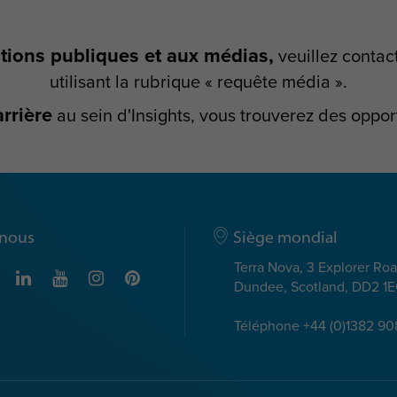
ations publiques et aux médias,
veuillez contac
utilisant la rubrique « requête média ».
arrière
au sein d'Insights, vous trouverez des oppor
-nous
Siège mondial
Terra Nova, 3 Explorer Ro
Dundee, Scotland, DD2 1
Téléphone +44 (0)1382 9