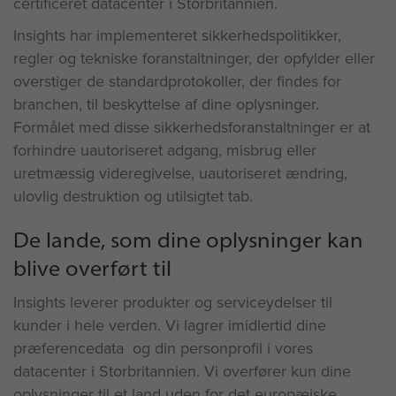
certificeret datacenter i Storbritannien.
Insights har implementeret sikkerhedspolitikker,
regler og tekniske foranstaltninger, der opfylder eller
overstiger de standardprotokoller, der findes for
branchen, til beskyttelse af dine oplysninger.
Formålet med disse sikkerhedsforanstaltninger er at
forhindre uautoriseret adgang, misbrug eller
uretmæssig videregivelse, uautoriseret ændring,
ulovlig destruktion og utilsigtet tab.
De lande, som dine oplysninger kan
blive overført til
Insights leverer produkter og serviceydelser til
kunder i hele verden. Vi lagrer imidlertid dine
præferencedata og din personprofil i vores
datacenter i Storbritannien. Vi overfører kun dine
oplysninger til et land uden for det europæiske