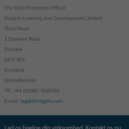
The Data Protection Officer
Insights Learning and Development Limited
Terra Nova
3 Explorer Road
Dundee
DD2 1EG
Scotland
Storbritannien
Tlf.: +44 (0)1382 908050
E-mail:
legal@insights.com
Lad os hjælpe din virksomhed. Kontakt os nu