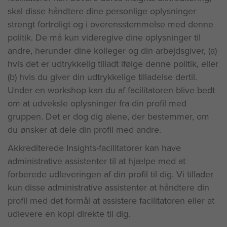
skal disse håndtere dine personlige oplysninger
strengt fortroligt og i overensstemmelse med denne
politik. De må kun videregive dine oplysninger til
andre, herunder dine kolleger og din arbejdsgiver, (a)
hvis det er udtrykkelig tilladt ifølge denne politik, eller
(b) hvis du giver din udtrykkelige tilladelse dertil.
Under en workshop kan du af facilitatoren blive bedt
om at udveksle oplysninger fra din profil med
gruppen. Det er dog dig alene, der bestemmer, om
du ønsker at dele din profil med andre.
Akkrediterede Insights-facilitatorer kan have
administrative assistenter til at hjælpe med at
forberede udleveringen af din profil til dig. Vi tillader
kun disse administrative assistenter at håndtere din
profil med det formål at assistere facilitatoren eller at
udlevere en kopi direkte til dig.