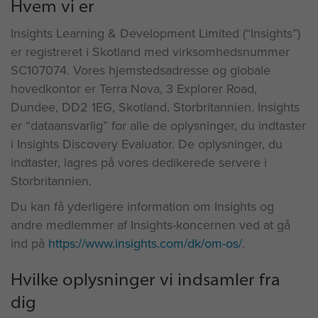
Hvem vi er
Insights Learning & Development Limited (“Insights”)
er registreret i Skotland med virksomhedsnummer
SC107074. Vores hjemstedsadresse og globale
hovedkontor er Terra Nova, 3 Explorer Road,
Dundee, DD2 1EG, Skotland, Storbritannien. Insights
er “dataansvarlig” for alle de oplysninger, du indtaster
i Insights Discovery Evaluator. De oplysninger, du
indtaster, lagres på vores dedikerede servere i
Storbritannien.
Du kan få yderligere information om Insights og
andre medlemmer af Insights-koncernen ved at gå
ind på
https://www.insights.com/dk/om-os/
.
Hvilke oplysninger vi indsamler fra
dig