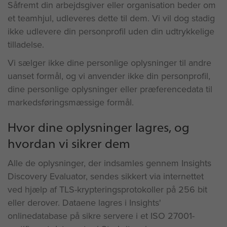
Såfremt din arbejdsgiver eller organisation beder om
et teamhjul, udleveres dette til dem. Vi vil dog stadig
ikke udlevere din personprofil uden din udtrykkelige
tilladelse.
Vi sælger ikke dine personlige oplysninger til andre
uanset formål, og vi anvender ikke din personprofil,
dine personlige oplysninger eller præferencedata til
markedsføringsmæssige formål.
Hvor dine oplysninger lagres, og
hvordan vi sikrer dem
Alle de oplysninger, der indsamles gennem Insights
Discovery Evaluator, sendes sikkert via internettet
ved hjælp af TLS-krypteringsprotokoller på 256 bit
eller derover. Dataene lagres i Insights'
onlinedatabase på sikre servere i et ISO 27001-