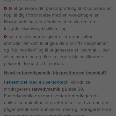
til at generere din personprofil og til at udlevere en
kopi til dig i forbindelse med en workshop eller
tilbagemelding, der afholdes af en akkrediteret
Insights Discovery-facilitator og
såfremt din arbejdsgiver eller organisation
anmoder om det, til at give dem din “farvedynamik”
og “hjulposition” og til at generere et “teamhjul”, der
viser, hvor dine og dine kollegers hjulpositioner er
placeret i forhold til hinanden.
Hvad er farvedynamik, hjulposition og teamhjul?
I
eksemplet med en personprofil
kan du se
modtagerens
farvedynamik
på side 38.
Farvedynamikken repræsenterer modtagerens
unikke kombination af præferencer for, hvordan den
pågældende kommunikerer med og interagerer med