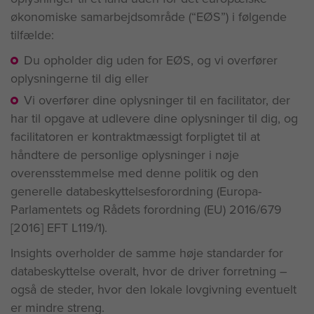
økonomiske samarbejdsområde (“EØS”) i følgende
tilfælde:
Du opholder dig uden for EØS, og vi overfører
oplysningerne til dig eller
Vi overfører dine oplysninger til en facilitator, der
har til opgave at udlevere dine oplysninger til dig, og
facilitatoren er kontraktmæssigt forpligtet til at
håndtere de personlige oplysninger i nøje
overensstemmelse med denne politik og den
generelle databeskyttelsesforordning (Europa-
Parlamentets og Rådets forordning (EU) 2016/679
[2016] EFT L119/1).
Insights overholder de samme høje standarder for
databeskyttelse overalt, hvor de driver forretning –
også de steder, hvor den lokale lovgivning eventuelt
er mindre streng.