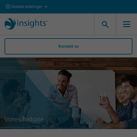
Globale afdelinger
Kontakt os
Vores historie