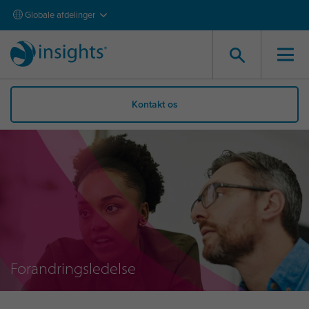
Globale afdelinger
Kontakt os
Forandringsledelse