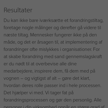
Resultater
Du kan ikke bare iværksætte et forandringstiltag,
foretage nogle målinger og derefter gå videre til
næste tiltag. Mennesker fungerer ikke på den
måde, og det er årsagen til, at implementering af
forandringer ofte mislykkes i organisationer. For
at skabe forandring med sand gennemslagskraft
er du nødt til at overbevise alle dine
medarbejdere, inspirere dem, få dem med på
vognen – og vigtigst af alt – gøre det klart,
hvordan deres rolle passer ind i hele processen.
Det hjælper vi med. Vi tager fat på
forandringsprocessen og gør den personlig. Alle
personer i din virksomhed opnår en større grad af