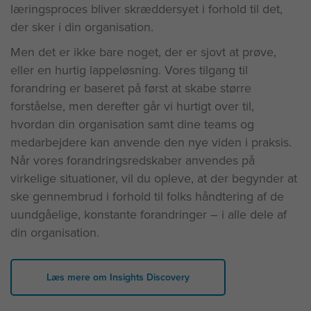
læringsproces bliver skræddersyet i forhold til det,
der sker i din organisation.
Men det er ikke bare noget, der er sjovt at prøve,
eller en hurtig lappeløsning. Vores tilgang til
forandring er baseret på først at skabe større
forståelse, men derefter går vi hurtigt over til,
hvordan din organisation samt dine teams og
medarbejdere kan anvende den nye viden i praksis.
Når vores forandringsredskaber anvendes på
virkelige situationer, vil du opleve, at der begynder at
ske gennembrud i forhold til folks håndtering af de
uundgåelige, konstante forandringer – i alle dele af
din organisation.
Læs mere om Insights Discovery