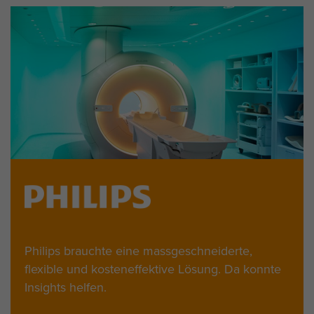
Philips brauchte eine massgeschneiderte,
flexible und kosteneffektive Lösung. Da konnte
Insights helfen.