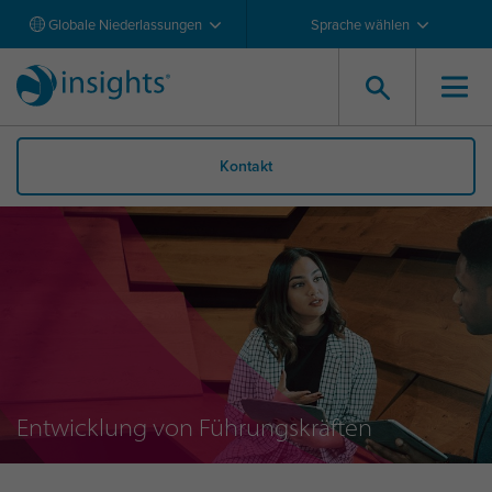
Globale Niederlassungen
Sprache wählen
Kontakt
Entwicklung von Führungskräften