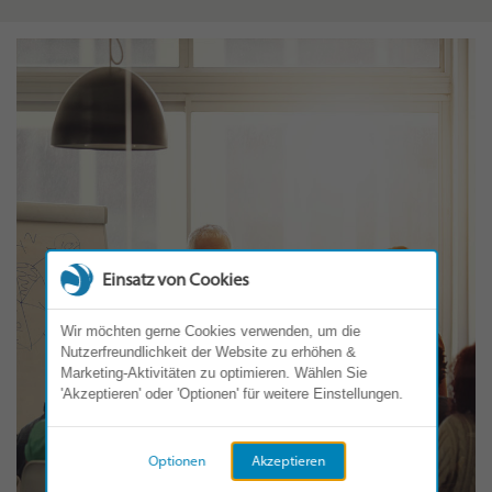
Einsatz von Cookies
Wir möchten gerne Cookies verwenden, um die
Nutzerfreundlichkeit der Website zu erhöhen &
Marketing-Aktivitäten zu optimieren. Wählen Sie
'Akzeptieren' oder 'Optionen' für weitere Einstellungen.
Optionen
Akzeptieren