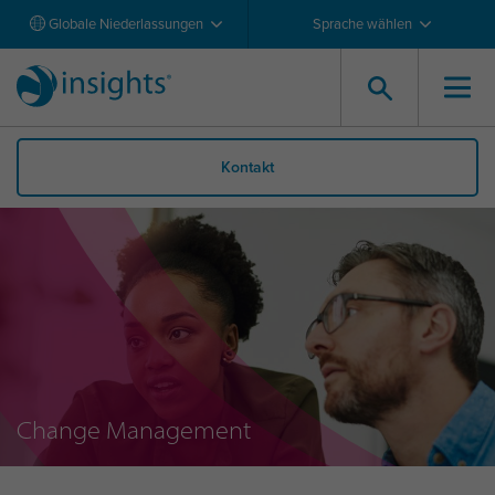
Globale Niederlassungen
Sprache wählen
Kontakt
Change Management