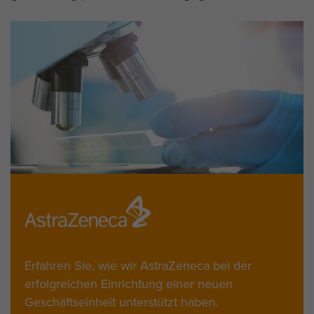
Erfahren Sie, wie wir AstraZeneca bei der
erfolgreichen Einrichtung einer neuen
Geschäftseinheit unterstützt haben.