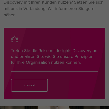
Discovery mit Ihren Kunden nutzen? Setzen Sie sich
mit uns in Verbindung. Wir informieren Sie gern
näher.
Treten Sie die Reise mit Insights Discovery an
und erfahren Sie, wie Sie unsere Prinzipien
für Ihre Organisation nutzen können.
Kontakt