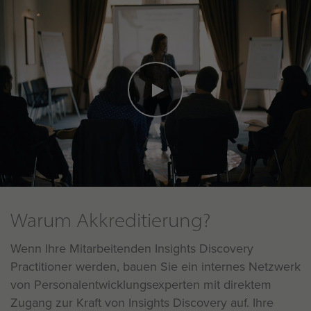
Warum Akkreditierung?
Wenn Ihre Mitarbeitenden Insights Discovery
Practitioner werden, bauen Sie ein internes Netzwerk
von Personalentwicklungsexperten mit direktem
Zugang zur Kraft von Insights Discovery auf. Ihre