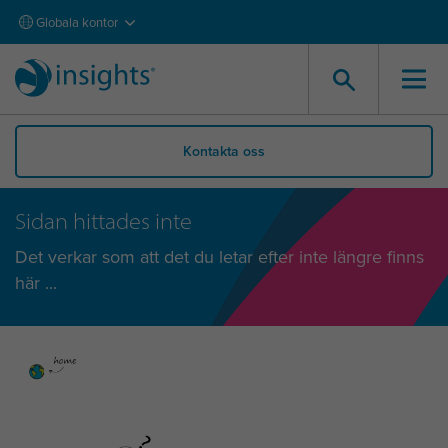
Globala kontor
Kontakta oss
Sidan hittades inte
Det verkar som att det du letar efter inte längre finns
här ...