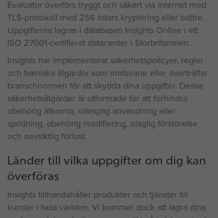
Evaluator överförs tryggt och säkert via internet med
TLS-protokoll med 256 bitars kryptering eller bättre.
Uppgifterna lagras i databasen Insights Online i ett
ISO 27001-certifierat datacenter i Storbritannien.
Insights har implementerat säkerhetspolicyer, regler
och tekniska åtgärder som motsvarar eller överträffar
branschnormen för att skydda dina uppgifter. Dessa
säkerhetsåtgärder är utformade för att förhindra
obehörig åtkomst, olämplig användning eller
spridning, obehörig modifiering, olaglig förstörelse
och oavsiktlig förlust.
Länder till vilka uppgifter om dig kan
överföras
Insights tillhandahåller produkter och tjänster till
kunder i hela världen. Vi kommer dock att lagra dina