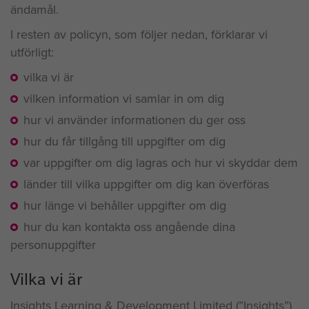
ändamål.
I resten av policyn, som följer nedan, förklarar vi
utförligt:
vilka vi är
vilken information vi samlar in om dig
hur vi använder informationen du ger oss
hur du får tillgång till uppgifter om dig
var uppgifter om dig lagras och hur vi skyddar dem
länder till vilka uppgifter om dig kan överföras
hur länge vi behåller uppgifter om dig
hur du kan kontakta oss angående dina
personuppgifter
Vilka vi är
Insights Learning & Development Limited (”Insights”)