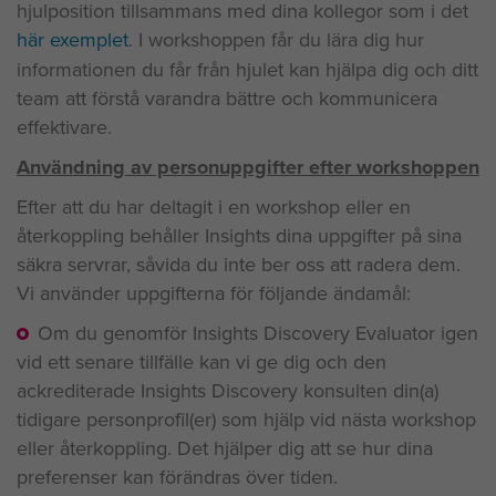
hjulposition tillsammans med dina kollegor som i det
här exemplet
. I workshoppen får du lära dig hur
informationen du får från hjulet kan hjälpa dig och ditt
team att förstå varandra bättre och kommunicera
effektivare.
Användning av personuppgifter efter workshoppen
Efter att du har deltagit i en workshop eller en
återkoppling behåller Insights dina uppgifter på sina
säkra servrar, såvida du inte ber oss att radera dem.
Vi använder uppgifterna för följande ändamål:
Om du genomför Insights Discovery Evaluator igen
vid ett senare tillfälle kan vi ge dig och den
ackrediterade Insights Discovery konsulten din(a)
tidigare personprofil(er) som hjälp vid nästa workshop
eller återkoppling. Det hjälper dig att se hur dina
preferenser kan förändras över tiden.