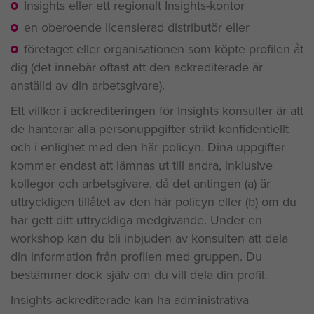
Insights eller ett regionalt Insights-kontor
en oberoende licensierad distributör eller
företaget eller organisationen som köpte profilen åt
dig (det innebär oftast att den ackrediterade är
anställd av din arbetsgivare).
Ett villkor i ackrediteringen för Insights konsulter är att
de hanterar alla personuppgifter strikt konfidentiellt
och i enlighet med den här policyn. Dina uppgifter
kommer endast att lämnas ut till andra, inklusive
kollegor och arbetsgivare, då det antingen (a) är
uttryckligen tillåtet av den här policyn eller (b) om du
har gett ditt uttryckliga medgivande. Under en
workshop kan du bli inbjuden av konsulten att dela
din information från profilen med gruppen. Du
bestämmer dock själv om du vill dela din profil.
Insights-ackrediterade kan ha administrativa