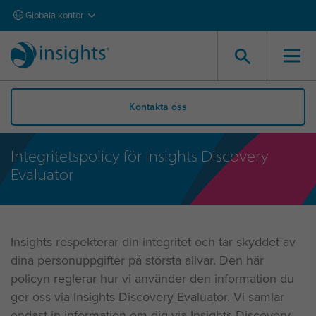
Globala kontor
Kontakta oss
Integritetspolicy för Insights Discovery
Evaluator
Insights respekterar din integritet och tar skyddet av
dina personuppgifter på största allvar. Den här
policyn reglerar hur vi använder den information du
ger oss via Insights Discovery Evaluator. Vi samlar
endast in information om dig via Insights Discovery