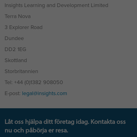
Insights Learning and Development Limited
Terra Nova
3 Explorer Road
Dundee
DD2 1EG
Skottland
Storbritannien
Tel: +44 (0)1382 908050
E-post:
legal@insights.com
Låt oss hjälpa ditt företag idag. Kontakta oss
nu och påbörja er resa.