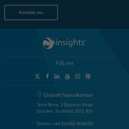
Kontakta oss
Följ oss
Globalt huvudkontor
Terra Nova, 3 Explorer Road
Dundee, Scotland, DD2 1EG
Telefon +44 (0)1382 908050