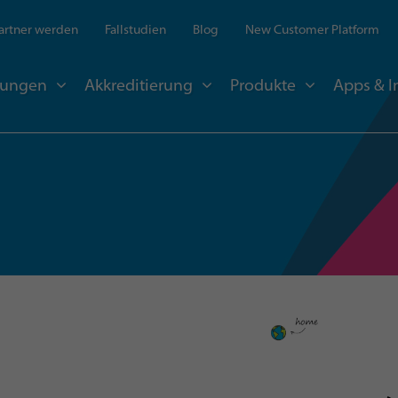
artner werden
Fallstudien
Blog
New Customer Platform
sungen
Akkreditierung
Produkte
Apps & I