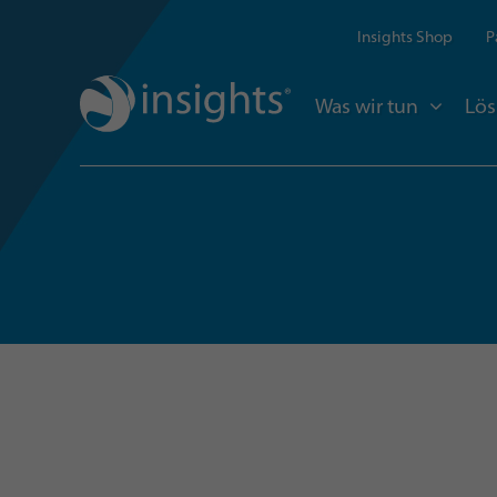
Insights Shop
P
Was wir tun
Lö