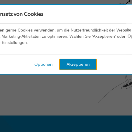
insatz von Cookies
en gerne Cookies verwenden, um die Nutzerfreundlichkeit der Website
Marketing-Aktivitäten zu optimieren. Wählen Sie 'Akzeptieren' oder 'O
e Einstellungen.
Optionen
Akzeptieren