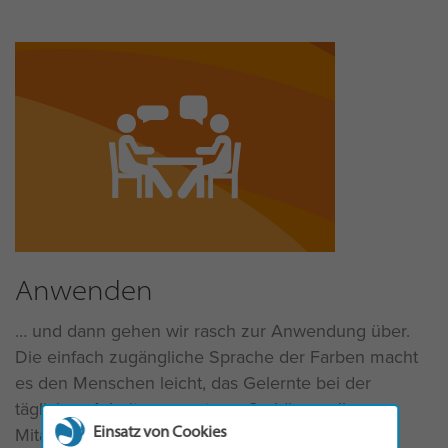
Anwenden
und dann gehen wir rasch zur Anwendung über.
Die einfach zugängliche Sprache der Farben macht
es den Menschen leicht, das Gelernte bei der
täglichen Arbeit umzusetzen. So können Ihre
Einsatz von Cookies
Mitarbeitenden, Teams und Führungskräfte die