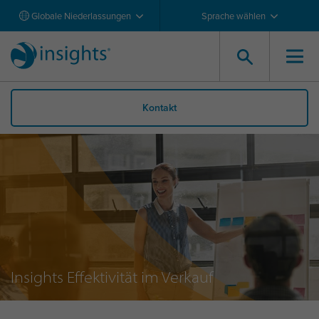
Globale Niederlassungen
Sprache wählen
Kontakt
Insights Effektivität im Verkauf