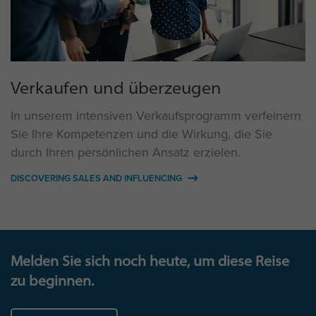
Verkaufen und überzeugen
In unserem intensiven Verkaufsprogramm verfeinern
Sie Ihre Kompetenzen und die Wirkung, die Sie
durch Ihren persönlichen Ansatz erzielen.
DISCOVERING SALES AND INFLUENCING
Melden Sie sich noch heute, um diese Reise
zu beginnen.