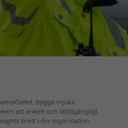
tra samarbetet, bygga mjuka
en ett enkelt och lättillgängligt
sights brett i din organisation.