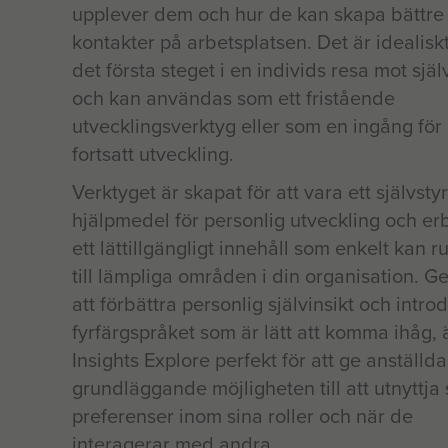
upplever dem och hur de kan skapa bättre
kontakter på arbetsplatsen. Det är idealisk
det första steget i en individs resa mot själ
och kan användas som ett fristående
utvecklingsverktyg eller som en ingång för
fortsatt utveckling.
Verktyget är skapat för att vara ett självstyr
hjälpmedel för personlig utveckling och er
ett lättillgängligt innehåll som enkelt kan ru
till lämpliga områden i din organisation. 
att förbättra personlig självinsikt och intro
fyrfärgspråket som är lätt att komma ihåg, 
Insights Explore perfekt för att ge anställd
grundläggande möjligheten till att utnyttja 
preferenser inom sina roller och när de
interagerar med andra.