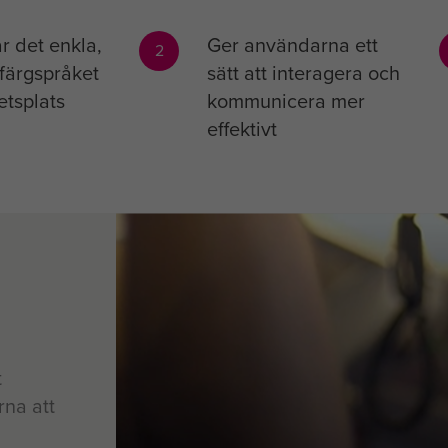
r det enkla,
Ger användarna ett
2
 färgspråket
sätt att interagera och
etsplats
kommunicera mer
effektivt
t
rna att