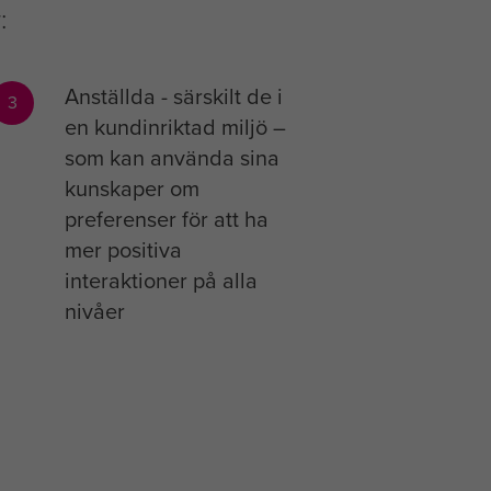
:
Anställda - särskilt de i
3
en kundinriktad miljö –
som kan använda sina
kunskaper om
preferenser för att ha
mer positiva
interaktioner på alla
nivåer