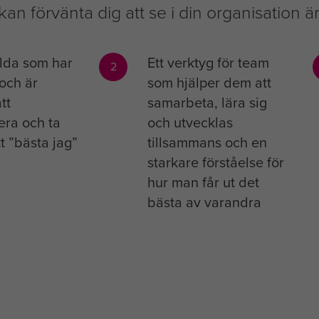
 kan förvänta dig att se i din organisation är
llda som har
Ett verktyg för team
2
 och är
som hjälper dem att
tt
samarbeta, lära sig
ra och ta
och utvecklas
t ”bästa jag”
tillsammans och en
starkare förståelse för
hur man får ut det
bästa av varandra