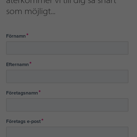
som möjligt...
*
Förnamn
*
Efternamn
*
Företagsnamn
*
Företags e-post