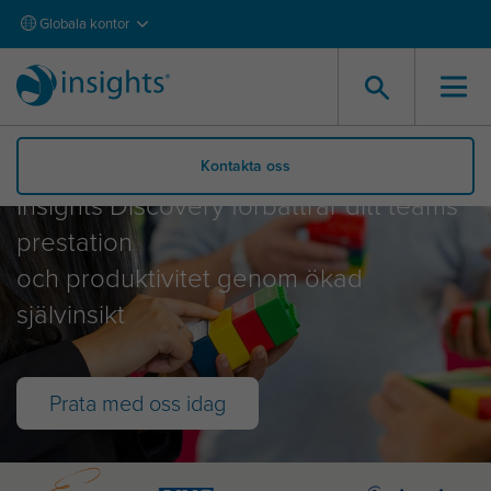
Globala kontor
Insights Discovery
Kontakta oss
Insights Discovery förbättrar ditt teams
prestation
och produktivitet genom ökad
självinsikt
Prata med oss idag