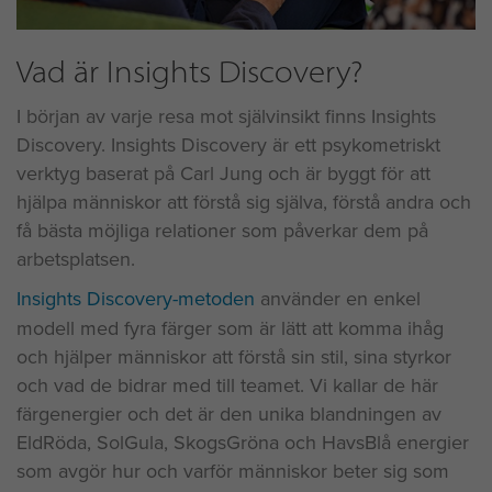
Vad är Insights Discovery?
I början av varje resa mot självinsikt finns Insights
Discovery. Insights Discovery är ett psykometriskt
verktyg baserat på Carl Jung och är byggt för att
hjälpa människor att förstå sig själva, förstå andra och
få bästa möjliga relationer som påverkar dem på
arbetsplatsen.
Insights Discovery-metoden
använder en enkel
modell med fyra färger som är lätt att komma ihåg
och hjälper människor att förstå sin stil, sina styrkor
och vad de bidrar med till teamet. Vi kallar de här
färgenergier och det är den unika blandningen av
EldRöda, SolGula, SkogsGröna och HavsBlå energier
som avgör hur och varför människor beter sig som