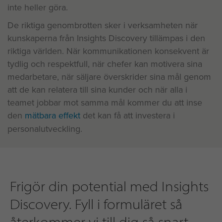
inte heller göra.
De riktiga genombrotten sker i verksamheten när
kunskaperna från Insights Discovery tillämpas i den
riktiga världen. När kommunikationen konsekvent är
tydlig och respektfull, när chefer kan motivera sina
medarbetare, när säljare överskrider sina mål genom
att de kan relatera till sina kunder och när alla i
teamet jobbar mot samma mål kommer du att inse
den
mätbara effekt
det kan få att investera i
personalutveckling.
Frigör din potential med Insights
Discovery. Fyll i formuläret så
återkommer vi till dig så snart