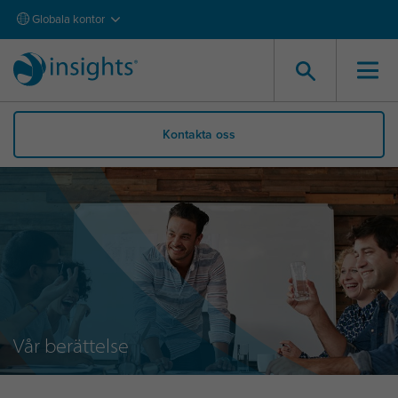
Globala kontor
Kontakta oss
Vår berättelse