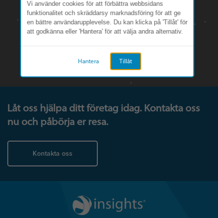
Vi använder cookies för att förbättra webbsidans
funktionalitet och skräddarsy marknadsföring för att ge
en bättre användarupplevelse. Du kan klicka på 'Tillåt' för
att godkänna eller 'Hantera' för att välja andra alternativ.
Hantera
Tillåt
Låt oss hjälpa ditt företag idag. Kontakta oss
nu och påbörja er resa.
Kontakta oss