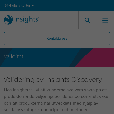
Globala kontor
Kontakta oss
Validitet
Validering av Insights Discovery
Hos Insights vill vi att kunderna ska vara säkra på att
produkterna de väljer hjälper deras personal att växa
och att produkterna har utvecklats med hjälp av
solida psykologiska principer och metoder.