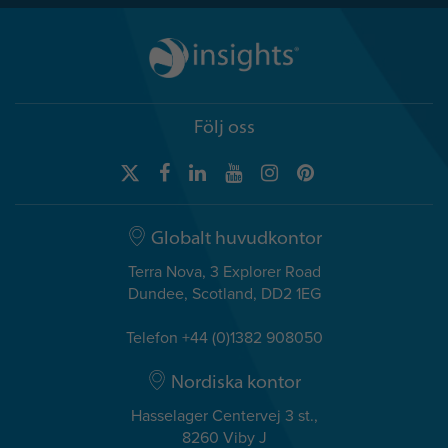
Följ oss
Globalt huvudkontor
Terra Nova, 3 Explorer Road
Dundee, Scotland, DD2 1EG
Telefon +44 (0)1382 908050
Nordiska kontor
Hasselager Centervej 3 st.,
8260 Viby J