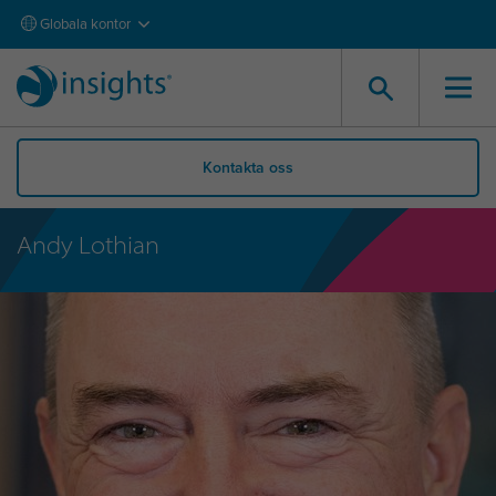
Globala kontor
Kontakta oss
Andy Lothian