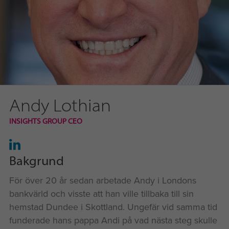
Andy Lothian
INSIGHTS GROUP CEO
Bakgrund
För över 20 år sedan arbetade Andy i Londons
bankvärld och visste att han ville tillbaka till sin
hemstad Dundee i Skottland. Ungefär vid samma tid
funderade hans pappa Andi på vad nästa steg skulle