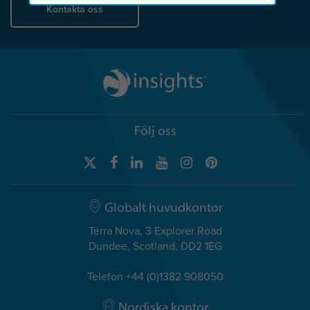
Kontakta oss
Följ oss
Globalt huvudkontor
Terra Nova, 3 Explorer Road
Dundee, Scotland, DD2 1EG
Telefon +44 (0)1382 908050
Nordiska kontor