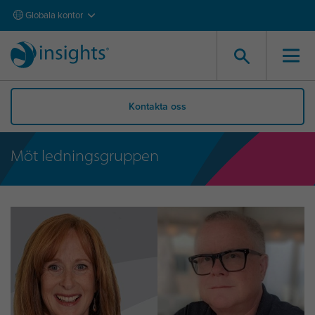
Globala kontor
Kontakta oss
Möt ledningsgruppen