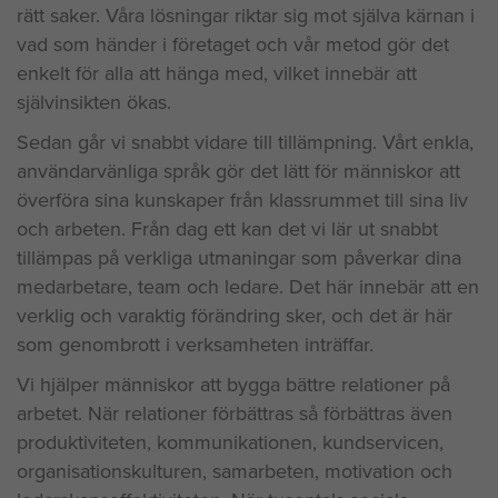
rätt saker. Våra lösningar riktar sig mot själva kärnan i
vad som händer i företaget och vår metod gör det
enkelt för alla att hänga med, vilket innebär att
självinsikten ökas.
Sedan går vi snabbt vidare till tillämpning. Vårt enkla,
användarvänliga språk gör det lätt för människor att
överföra sina kunskaper från klassrummet till sina liv
och arbeten. Från dag ett kan det vi lär ut snabbt
tillämpas på verkliga utmaningar som påverkar dina
medarbetare, team och ledare. Det här innebär att en
verklig och varaktig förändring sker, och det är här
som genombrott i verksamheten inträffar.
Vi hjälper människor att bygga bättre relationer på
arbetet. När relationer förbättras så förbättras även
produktiviteten, kommunikationen, kundservicen,
organisationskulturen, samarbeten, motivation och