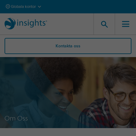
Globala kontor
Kontakta oss
Om Oss